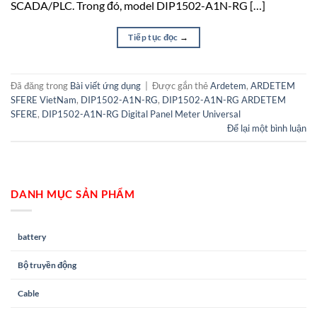
SCADA/PLC. Trong đó, model DIP1502-A1N-RG […]
Tiếp tục đọc
→
Đã đăng trong
Bài viết ứng dụng
|
Được gắn thẻ
Ardetem
,
ARDETEM
SFERE VietNam
,
DIP1502-A1N-RG
,
DIP1502-A1N-RG ARDETEM
SFERE
,
DIP1502-A1N-RG Digital Panel Meter Universal
Để lại một bình luận
DANH MỤC SẢN PHẨM
battery
Bộ truyền động
Cable