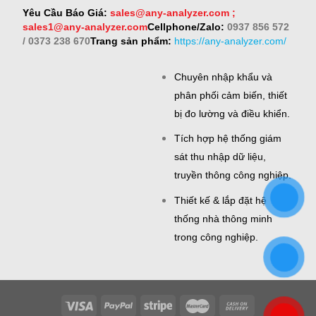
Yêu Cầu Báo Giá:
sales@any-analyzer.com ;
sales1@any-analyzer.com
Cellphone/Zalo:
0937 856 572
/ 0373 238 670
Trang sản phẩm:
https://any-analyzer.com/
Chuyên nhập khẩu và
phân phối cảm biến, thiết
bị đo lường và điều khiển.
Tích hợp hệ thống giám
sát thu nhập dữ liệu,
truyền thông công nghiệp.
Thiết kế & lắp đặt hệ
thống nhà thông minh
trong công nghiệp.