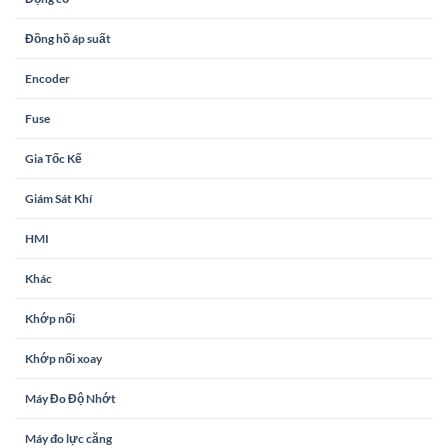
Đồng hồ áp suất
Encoder
Fuse
Gia Tốc Kế
Giám Sát Khí
HMI
Khác
Khớp nối
Khớp nối xoay
Máy Đo Độ Nhớt
Máy đo lực căng