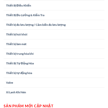
Thiết Bị Điều Khiển
Thiết Bị Đo Lường & Kiểm Tra
Thiết bị đo lưu lượng / Cảm biến đo lưu lượng
Thiết bị hút khói
Thiết bị làm mát
Thiết bị trung hòa khí
Thiết Bị Tự Động Hóa
Thiết bị tự động hóa
Valve
Xi Lanh Khí Nén
SẢN PHẨM MỚI CẬP NHẬT