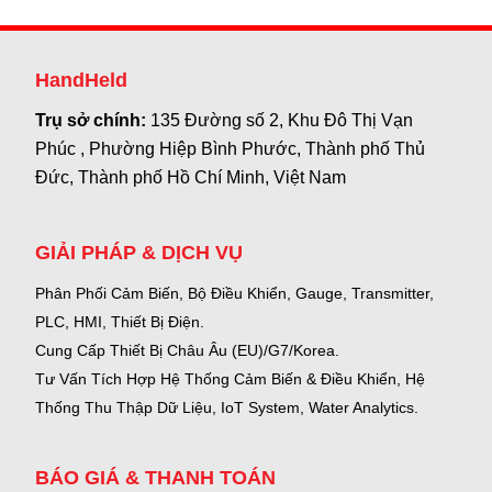
HandHeld
Trụ sở chính:
135 Đường số 2, Khu Đô Thị Vạn
Phúc , Phường Hiệp Bình Phước, Thành phố Thủ
Đức, Thành phố Hồ Chí Minh, Việt Nam
GIẢI PHÁP & DỊCH VỤ
Phân Phối Cảm Biến, Bộ Điều Khiển, Gauge,
Transmitter,
PLC, HMI, Thiết Bị Điện.
Cung Cấp Thiết Bị Châu Âu (EU)/G7/Korea.
Tư Vấn Tích Hợp Hệ Thống Cảm Biến & Điều Khiển, Hệ
Thống Thu Thập Dữ Liệu, IoT System, Water Analytics.
BÁO GIÁ & THANH TOÁN