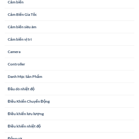
Cảm biến
Cảm Biến Gia Tốc
Cảm biến siêu âm
Cảm biến vị trí
Camera
Controller
Danh Mục Sản Phẩm
Đầu dò nhiệt độ
Điều Khiển Chuyển Động
Điều khiển lưu lượng
Điều khiển nhiệt độ
Động cơ