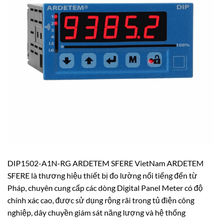
DIP1502-A1N-RG ARDETEM SFERE VietNam ARDETEM
SFERE là thương hiệu thiết bị đo lường nổi tiếng đến từ
Pháp, chuyên cung cấp các dòng Digital Panel Meter có độ
chính xác cao, được sử dụng rộng rãi trong tủ điện công
nghiệp, dây chuyền giám sát năng lượng và hệ thống