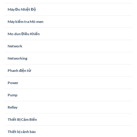
Máy Đo Nhiệt Độ
Máy kiểm tra Mô-men
Mo-dun Điều Khiển
Network
Networking
Phanh điện từ
Power
Pump
Rellay
Thiết Bị Cảm Biến
Thiết bị cảnh báo