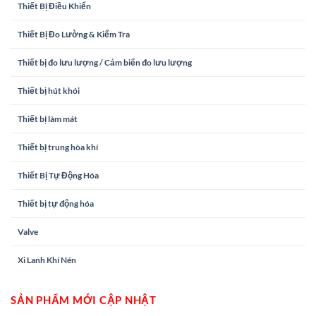
Thiết Bị Điều Khiển
Thiết Bị Đo Lường & Kiểm Tra
Thiết bị đo lưu lượng / Cảm biến đo lưu lượng
Thiết bị hút khói
Thiết bị làm mát
Thiết bị trung hòa khí
Thiết Bị Tự Động Hóa
Thiết bị tự động hóa
Valve
Xi Lanh Khí Nén
SẢN PHẨM MỚI CẬP NHẬT