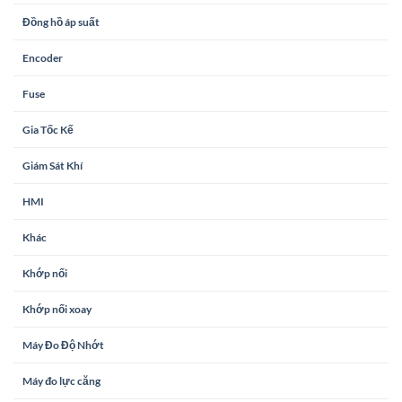
Đồng hồ áp suất
Encoder
Fuse
Gia Tốc Kế
Giám Sát Khí
HMI
Khác
Khớp nối
Khớp nối xoay
Máy Đo Độ Nhớt
Máy đo lực căng