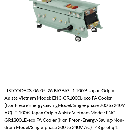
LISTCODE#3 06_05_26 BIGBIG 1 100% Japan Origin
Apiste Vietnam Model: ENC-GR1000L-eco FA Cooler
(NonFreon/Energy-SavingModel/Single-phase 200 to 240V
AC) 2 100% Japan Origin Apiste Vietnam Model: ENC-
GR1300LE-eco FA Cooler (Non Freon/Energy-Saving/Non-
drain Model/Single-phase 200 to 240V AC) <3 jprohq 1