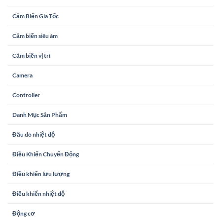
Cảm Biến Gia Tốc
Cảm biến siêu âm
Cảm biến vị trí
Camera
Controller
Danh Mục Sản Phẩm
Đầu dò nhiệt độ
Điều Khiển Chuyển Động
Điều khiển lưu lượng
Điều khiển nhiệt độ
Động cơ