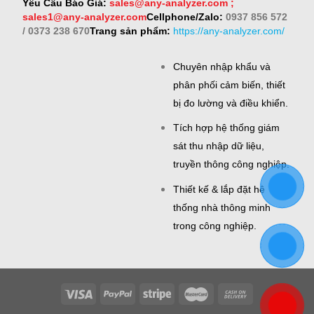
Yêu Cầu Báo Giá:
sales@any-analyzer.com ;
sales1@any-analyzer.com
Cellphone/Zalo:
0937 856 572
/ 0373 238 670
Trang sản phẩm:
https://any-analyzer.com/
Chuyên nhập khẩu và
phân phối cảm biến, thiết
bị đo lường và điều khiển.
Tích hợp hệ thống giám
sát thu nhập dữ liệu,
truyền thông công nghiệp.
Thiết kế & lắp đặt hệ
thống nhà thông minh
trong công nghiệp.