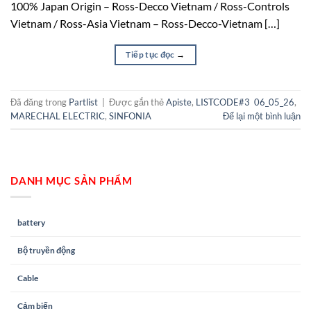
100% Japan Origin – Ross-Decco Vietnam / Ross-Controls
Vietnam / Ross-Asia Vietnam – Ross-Decco-Vietnam […]
Tiếp tục đọc
→
Đã đăng trong
Partlist
|
Được gắn thẻ
Apiste
,
LISTCODE#3 06_05_26
,
MARECHAL ELECTRIC
,
SINFONIA
Để lại một bình luận
DANH MỤC SẢN PHẨM
battery
Bộ truyền động
Cable
Cảm biến