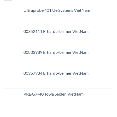
Ultraprobe 401 Ue Systems VietNam
00352111 Erhardt+Leimer VietNam
00833989 Erhardt+Leimer VietNam
00357934 Erhardt+Leimer VietNam
PRL-G7-40 Towa Seiden VietNam