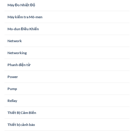
Máy Đo Nhiệt Độ
Máy kiểm tra Mô-men
Mo-dun Điều Khiển
Network
Networking
Phanh điện từ
Power
Pump
Rellay
Thiết Bị Cảm Biến
Thiết bị cảnh báo