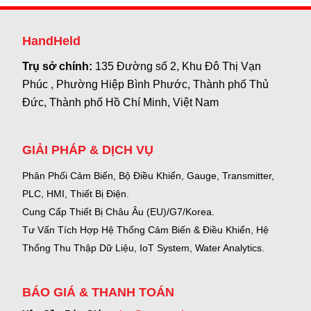
HandHeld
Trụ sở chính:
135 Đường số 2, Khu Đô Thị Vạn
Phúc , Phường Hiệp Bình Phước, Thành phố Thủ
Đức, Thành phố Hồ Chí Minh, Việt Nam
GIẢI PHÁP & DỊCH VỤ
Phân Phối Cảm Biến, Bộ Điều Khiển, Gauge,
Transmitter,
PLC, HMI, Thiết Bị Điện.
Cung Cấp Thiết Bị Châu Âu (EU)/G7/Korea.
Tư Vấn Tích Hợp Hệ Thống Cảm Biến & Điều Khiển, Hệ
Thống Thu Thập Dữ Liệu, IoT System, Water Analytics.
BÁO GIÁ & THANH TOÁN