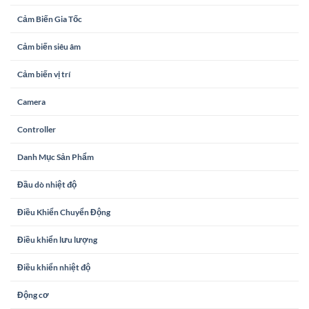
Cảm Biến Gia Tốc
Cảm biến siêu âm
Cảm biến vị trí
Camera
Controller
Danh Mục Sản Phẩm
Đầu dò nhiệt độ
Điều Khiển Chuyển Động
Điều khiển lưu lượng
Điều khiển nhiệt độ
Động cơ