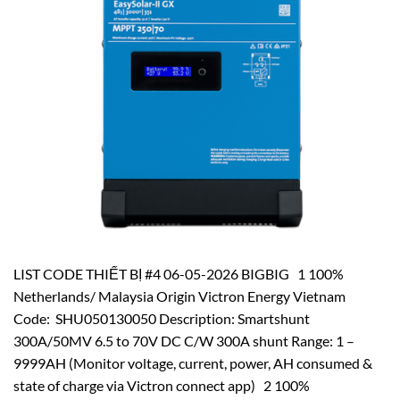
LIST CODE THIẾT BỊ #4 06-05-2026 BIGBIG 1 100%
Netherlands/ Malaysia Origin Victron Energy Vietnam
Code: SHU050130050 Description: Smartshunt
300A/50MV 6.5 to 70V DC C/W 300A shunt Range: 1 –
9999AH (Monitor voltage, current, power, AH consumed &
state of charge via Victron connect app) 2 100%