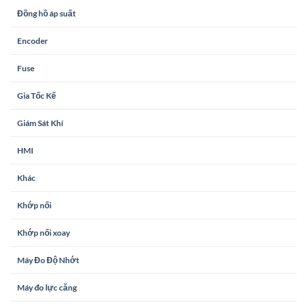
Đồng hồ áp suất
Encoder
Fuse
Gia Tốc Kế
Giám Sát Khí
HMI
Khác
Khớp nối
Khớp nối xoay
Máy Đo Độ Nhớt
Máy đo lực căng