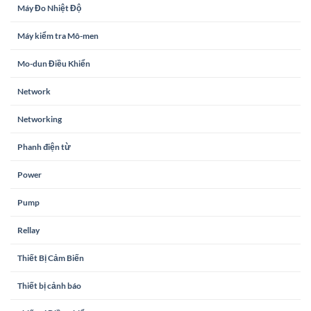
Máy Đo Nhiệt Độ
Máy kiểm tra Mô-men
Mo-dun Điều Khiển
Network
Networking
Phanh điện từ
Power
Pump
Rellay
Thiết Bị Cảm Biến
Thiết bị cảnh báo