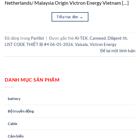
Netherlands/ Malaysia Origin Victron Energy Vietnam […]
Tiếp tục đọc
→
Đã đăng trong
Partlist
|
Được gắn thẻ
AI-TEK
,
Canneed
,
Diligent-th
,
LIST CODE THIẾT BỊ #4 06-05-2026
,
Vaisala
,
Victron Energy
Để lại một bình luận
DANH MỤC SẢN PHẨM
battery
Bộ truyền động
Cable
Cảm biến