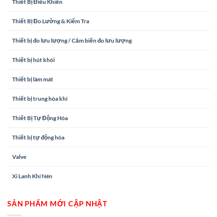
Thiết Bị Điều Khiển
Thiết Bị Đo Lường & Kiểm Tra
Thiết bị đo lưu lượng / Cảm biến đo lưu lượng
Thiết bị hút khói
Thiết bị làm mát
Thiết bị trung hòa khí
Thiết Bị Tự Động Hóa
Thiết bị tự động hóa
Valve
Xi Lanh Khí Nén
SẢN PHẨM MỚI CẬP NHẬT