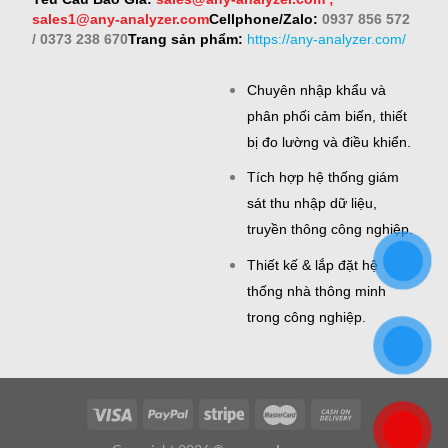
sales1@any-analyzer.com
Cellphone/Zalo:
0937 856 572
/ 0373 238 670
Trang sản phẩm:
https://any-analyzer.com/
Chuyên nhập khẩu và
phân phối cảm biến, thiết
bị đo lường và điều khiển.
Tích hợp hệ thống giám
sát thu nhập dữ liệu,
truyền thông công nghiệp.
Thiết kế & lắp đặt hệ
thống nhà thông minh
trong công nghiệp.