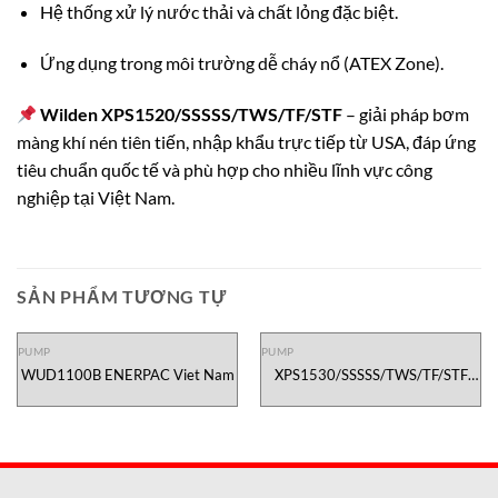
Hệ thống xử lý nước thải và chất lỏng đặc biệt.
Ứng dụng trong môi trường dễ cháy nổ (ATEX Zone).
Wilden XPS1520/SSSSS/TWS/TF/STF
– giải pháp bơm
màng khí nén tiên tiến, nhập khẩu trực tiếp từ USA, đáp ứng
tiêu chuẩn quốc tế và phù hợp cho nhiều lĩnh vực công
nghiệp tại Việt Nam.
SẢN PHẨM TƯƠNG TỰ
PUMP
PUMP
WUD1100B ENERPAC Viet Nam
XPS1530/SSSSS/TWS/TF/STF
Wilden Pump Vietnam