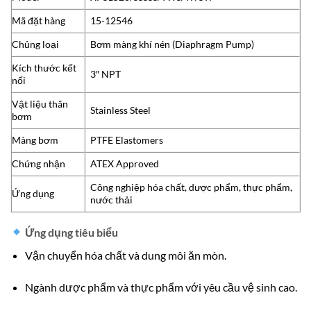
Mã đặt hàng
15-12546
Chủng loại
Bơm màng khí nén (Diaphragm Pump)
Kích thước kết
3″ NPT
nối
Vật liệu thân
Stainless Steel
bơm
Màng bơm
PTFE Elastomers
Chứng nhận
ATEX Approved
Công nghiệp hóa chất, dược phẩm, thực phẩm,
Ứng dụng
nước thải
Ứng dụng tiêu biểu
Vận chuyển hóa chất và dung môi ăn mòn.
Ngành dược phẩm và thực phẩm với yêu cầu vệ sinh cao.