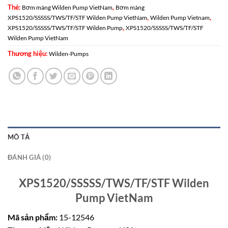
Thẻ:
,
Bơm màng Wilden Pump VietNam
Bơm màng
,
,
XPS1520/SSSSS/TWS/TF/STF Wilden Pump VietNam
Wilden Pump Vietnam
,
XPS1520/SSSSS/TWS/TF/STF Wilden Pump
XPS1520/SSSSS/TWS/TF/STF
Wilden Pump VietNam
Thương hiệu:
Wilden-Pumps
MÔ TẢ
ĐÁNH GIÁ (0)
XPS1520/SSSSS/TWS/TF/STF Wilden
Pump VietNam
Mã sản phẩm:
15-12546