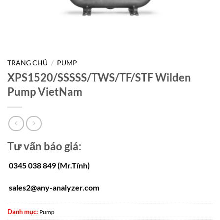
TRANG CHỦ
/
PUMP
XPS1520/SSSSS/TWS/TF/STF Wilden
Pump VietNam
Tư vấn báo giá:
0345 038 849 (Mr.Tính)
sales2@any-analyzer.com
Danh mục:
Pump