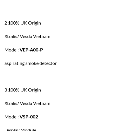
2 100% UK Origin
Xtralis/ Vesda Vietnam
Model:
VEP-A00-P
aspirating smoke detector
3 100% UK Origin
Xtralis/ Vesda Vietnam
Model:
VSP-002
Display Module