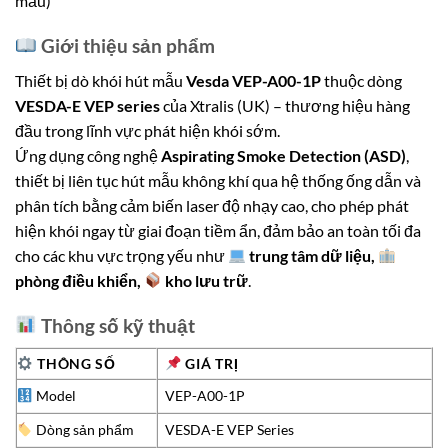
mẫu)
Giới thiệu sản phẩm
Thiết bị dò khói hút mẫu
Vesda VEP-A00-1P
thuộc dòng
VESDA-E VEP series
của Xtralis (UK) – thương hiệu hàng
đầu trong lĩnh vực phát hiện khói sớm.
Ứng dụng công nghệ
Aspirating Smoke Detection (ASD)
,
thiết bị liên tục hút mẫu không khí qua hệ thống ống dẫn và
phân tích bằng cảm biến laser độ nhạy cao, cho phép phát
hiện khói ngay từ giai đoạn tiềm ẩn, đảm bảo an toàn tối đa
cho các khu vực trọng yếu như
trung tâm dữ liệu,
phòng điều khiển,
kho lưu trữ
.
Thông số kỹ thuật
THÔNG SỐ
GIÁ TRỊ
Model
VEP-A00-1P
Dòng sản phẩm
VESDA-E VEP Series