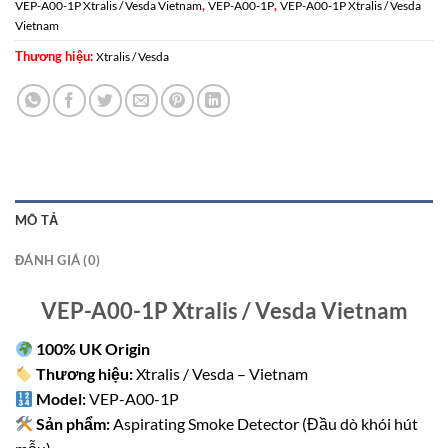
,
,
VEP-A00-1P Xtralis / Vesda Vietnam
VEP-A00-1P
VEP-A00-1P Xtralis / Vesda
Vietnam
Thương hiệu:
Xtralis / Vesda
MÔ TẢ
ĐÁNH GIÁ (0)
VEP-A00-1P Xtralis / Vesda Vietnam
100% UK Origin
Thương hiệu:
Xtralis / Vesda – Vietnam
Model:
VEP-A00-1P
Sản phẩm:
Aspirating Smoke Detector (Đầu dò khói hút