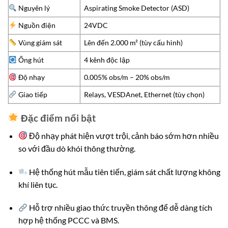
Nguyên lý
Aspirating Smoke Detector (ASD)
Nguồn điện
24VDC
Vùng giám sát
Lên đến 2.000 m² (tùy cấu hình)
Ống hút
4 kênh độc lập
Độ nhạy
0.005% obs/m – 20% obs/m
Giao tiếp
Relays, VESDAnet, Ethernet (tùy chọn)
Đặc điểm nổi bật
Độ nhạy phát hiện vượt trội, cảnh báo sớm hơn nhiều
so với đầu dò khói thông thường.
Hệ thống hút mẫu tiên tiến, giám sát chất lượng không
khí liên tục.
Hỗ trợ nhiều giao thức truyền thông để dễ dàng tích
hợp hệ thống PCCC và BMS.