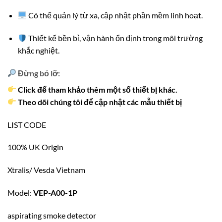
Có thể quản lý từ xa, cập nhật phần mềm linh hoạt.
Thiết kế bền bỉ, vận hành ổn định trong môi trường
khắc nghiệt.
Đừng bỏ lỡ:
Click để tham khảo thêm một số thiết bị khác.
Theo dõi chúng tôi để cập nhật các mẫu thiết bị
LIST CODE
100% UK Origin
Xtralis/ Vesda Vietnam
Model:
VEP-A00-1P
aspirating smoke detector