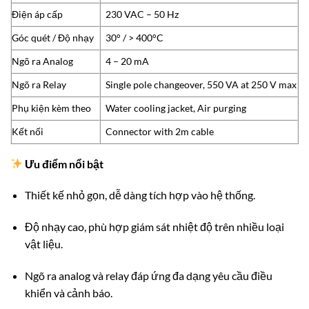
Điện áp cấp
230 VAC – 50 Hz
Góc quét / Độ nhạy
30° / > 400°C
Ngõ ra Analog
4 – 20 mA
Ngõ ra Relay
Single pole changeover, 550 VA at 250 V max
Phụ kiện kèm theo
Water cooling jacket, Air purging
Kết nối
Connector with 2m cable
Ưu điểm nổi bật
Thiết kế nhỏ gọn, dễ dàng tích hợp vào hệ thống.
Độ nhạy cao, phù hợp giám sát nhiệt độ trên nhiều loại
vật liệu.
Ngõ ra analog và relay đáp ứng đa dạng yêu cầu điều
khiển và cảnh báo.