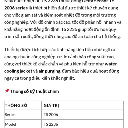
Máy quét nhiệt độ
TS 2236
thuộc dòng
Delta Sensor TS
2006 series
là thiết bị hiện đại được thiết kế chuyên dụng
cho việc giám sát và kiểm soát nhiệt độ trong môi trường
công nghiệp. Với độ chính xác cao, tốc độ phản hồi nhanh và
khả năng hoạt động ổn định, TS 2236 giúp tối ưu hóa quy
trình sản xuất, đồng thời nâng cao độ an toàn cho hệ thống.
Thiết bị được tích hợp các tính năng tiên tiến như ngõ ra
analog chuẩn công nghiệp, rơ-le cảnh báo công suất cao,
cùng với thiết kế chắc chắn và phụ kiện hỗ trợ như
water
cooling jacket
và
air purging
, đảm bảo hiệu quả hoạt động
ngay cả trong điều kiện khắc nghiệt.
Thông số kỹ thuật chính
THÔNG SỐ
GIÁ TRỊ
Series
TS 2006
Model
TS 2236