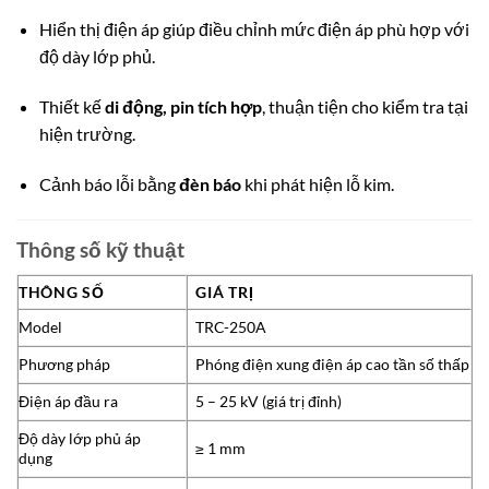
Hiển thị điện áp giúp điều chỉnh mức điện áp phù hợp với
độ dày lớp phủ.
Thiết kế
di động, pin tích hợp
, thuận tiện cho kiểm tra tại
hiện trường.
Cảnh báo lỗi bằng
đèn báo
khi phát hiện lỗ kim.
Thông số kỹ thuật
THÔNG SỐ
GIÁ TRỊ
Model
TRC-250A
Phương pháp
Phóng điện xung điện áp cao tần số thấp
Điện áp đầu ra
5 – 25 kV (giá trị đỉnh)
Độ dày lớp phủ áp
≥ 1 mm
dụng