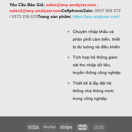
Yêu Cầu Báo Giá:
sales@any-analyzer.com ;
sales1@any-analyzer.com
Cellphone/Zalo:
0937 856 572
/ 0373 238 670
Trang sản phẩm:
https://any-analyzer.com/
Chuyên nhập khẩu và
phân phối cảm biến, thiết
bị đo lường và điều khiển.
Tích hợp hệ thống giám
sát thu nhập dữ liệu,
truyền thông công nghiệp.
Thiết kế & lắp đặt hệ
thống nhà thông minh
trong công nghiệp.