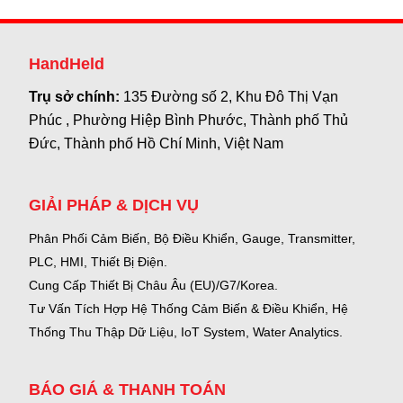
HandHeld
Trụ sở chính:
135 Đường số 2, Khu Đô Thị Vạn
Phúc , Phường Hiệp Bình Phước, Thành phố Thủ
Đức, Thành phố Hồ Chí Minh, Việt Nam
GIẢI PHÁP & DỊCH VỤ
Phân Phối Cảm Biến, Bộ Điều Khiển, Gauge,
Transmitter,
PLC, HMI, Thiết Bị Điện.
Cung Cấp Thiết Bị Châu Âu (EU)/G7/Korea.
Tư Vấn Tích Hợp Hệ Thống Cảm Biến & Điều Khiển, Hệ
Thống Thu Thập Dữ Liệu, IoT System, Water Analytics.
BÁO GIÁ & THANH TOÁN