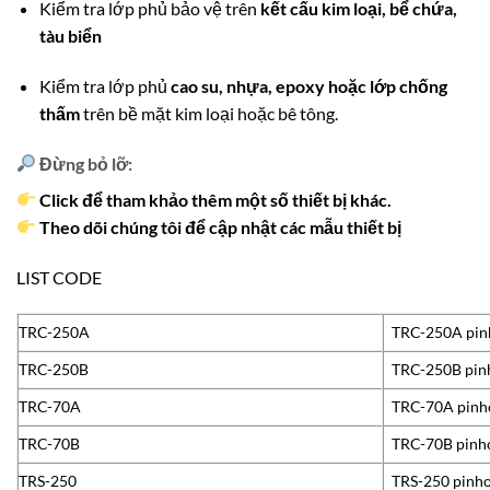
Kiểm tra lớp phủ bảo vệ trên
kết cấu kim loại, bể chứa,
tàu biển
Kiểm tra lớp phủ
cao su, nhựa, epoxy hoặc lớp chống
thấm
trên bề mặt kim loại hoặc bê tông.
Đừng bỏ lỡ:
Click để tham khảo thêm một số thiết bị khác.
Theo dõi chúng tôi để cập nhật các mẫu thiết bị
LIST CODE
TRC-250A
TRC-250A pinh
TRC-250B
TRC-250B pinh
TRC-70A
TRC-70A pinho
TRC-70B
TRC-70B pinho
TRS-250
TRS-250 pinho