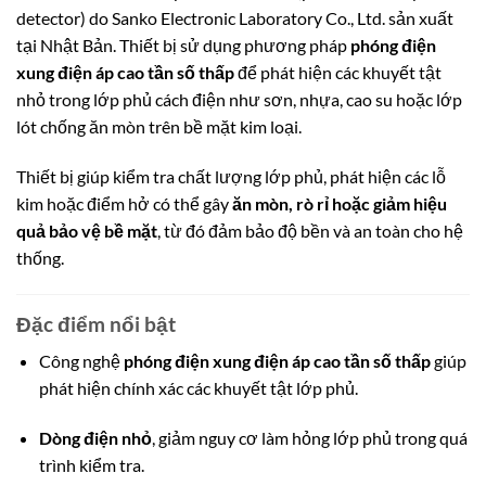
detector) do
Sanko Electronic Laboratory Co., Ltd.
sản xuất
tại Nhật Bản. Thiết bị sử dụng phương pháp
phóng điện
xung điện áp cao tần số thấp
để phát hiện các khuyết tật
nhỏ trong lớp phủ cách điện như sơn, nhựa, cao su hoặc lớp
lót chống ăn mòn trên bề mặt kim loại.
Thiết bị giúp kiểm tra chất lượng lớp phủ, phát hiện các lỗ
kim hoặc điểm hở có thể gây
ăn mòn, rò rỉ hoặc giảm hiệu
quả bảo vệ bề mặt
, từ đó đảm bảo độ bền và an toàn cho hệ
thống.
Đặc điểm nổi bật
Công nghệ
phóng điện xung điện áp cao tần số thấp
giúp
phát hiện chính xác các khuyết tật lớp phủ.
Dòng điện nhỏ
, giảm nguy cơ làm hỏng lớp phủ trong quá
trình kiểm tra.