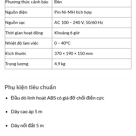
Phương thức cảnh báo
Đèn
Nguồn điện
Pin Ni-MH tích hợp
Nguồn sạc
AC 100 – 240 V, 50/60 Hz
Thời gian hoạt động
Khoảng 6 giờ
Nhiệt độ làm việc
0 – 40°C
Kích thước
370 × 190 × 150 mm
Trọng lượng
4.9 kg
Phụ kiện tiêu chuẩn
Đầu dò linh hoạt ABS có giá đỡ chổi điện cực
Dây cao áp 5 m
Dây nối đất 5 m