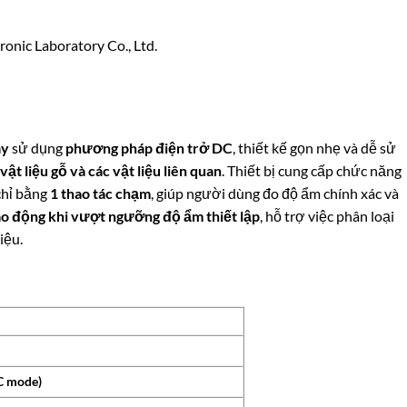
nic Laboratory Co., Ltd.
ay
sử dụng
phương pháp điện trở DC
, thiết kế gọn nhẹ và dễ sử
ật liệu gỗ và các vật liệu liên quan
. Thiết bị cung cấp chức năng
chỉ bằng
1 thao tác chạm
, giúp người dùng đo độ ẩm chính xác và
o động khi vượt ngưỡng độ ẩm thiết lập
, hỗ trợ việc phân loại
iệu.
C mode)