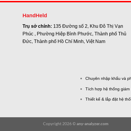
HandHeld
Trụ sở chính:
135 Đường số 2, Khu Đô Thị Vạn
Phúc , Phường Hiệp Bình Phước, Thành phố Thủ
Đức, Thành phố Hồ Chí Minh, Việt Nam
Chuyên nhập khẩu và phâ
Tích hợp hệ thống giám 
Thiết kế & lắp đặt hệ th
Copyright 2026 ©
any-analyzer.com