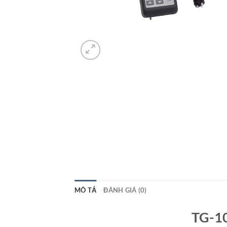
MÔ TẢ
ĐÁNH GIÁ (0)
TG-1