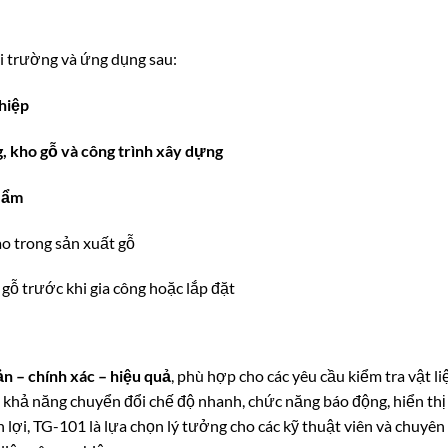
i trường và ứng dụng sau:
hiệp
 kho gỗ và công trình xây dựng
 ẩm
o trong sản xuất gỗ
 gỗ trước khi gia công hoặc lắp đặt
n – chính xác – hiệu quả
, phù hợp cho các yêu cầu kiểm tra vật li
ới khả năng chuyển đổi chế độ nhanh, chức năng báo động, hiển thị
ện lợi, TG-101 là lựa chọn lý tưởng cho các kỹ thuật viên và chuyên