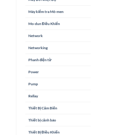
Máy kiểm tra Mô-men
Mo-dun Điều Khiển
Network
Networking
Phanh điện từ
Power
Pump
Rellay
Thiết Bị Cảm Biến
Thiết bị cảnh báo
Thiết Bị Điều Khiển