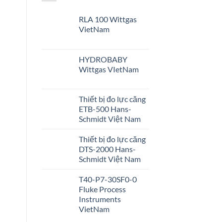
RLA 100 Wittgas
VietNam
HYDROBABY
Wittgas VIetNam
Thiết bị đo lực căng
ETB-500 Hans-
Schmidt Việt Nam
Thiết bị đo lực căng
DTS-2000 Hans-
Schmidt Việt Nam
T40-P7-30SF0-0
Fluke Process
Instruments
VietNam