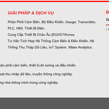
B
GIẢI PHÁP & DỊCH VỤ
Y
Phân Phối Cảm Biến, Bộ Điều Khiển, Gauge,
Transmitter,
s
PLC, HMI, Thiết Bị Điện.
/
Cung Cấp Thiết Bị Châu Âu (EU)/G7/Korea.
Tư Vấn Tích Hợp Hệ Thống Cảm Biến & Điều Khiển, Hệ
Thống Thu Thập Dữ Liệu, IoT System, Water Analytics.
n phối cảm biến, thiết bị đo lường và điều khiển.
sát thu nhập dữ liệu, truyền thông công nghiệp.
ống nhà thông minh trong công nghiệp.