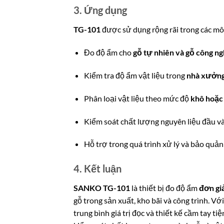
3. Ứng dụng
TG-101
được sử dụng rộng rãi trong các mô
Đo độ ẩm cho
gỗ tự nhiên và gỗ công ng
Kiểm tra độ ẩm vật liệu trong
nhà xưởng,
Phân loại vật liệu theo mức độ
khô hoặc
Kiểm soát chất lượng nguyên liệu đầu và
Hỗ trợ trong quá trình xử lý và bảo quản
4. Kết luận
SANKO TG-101
là thiết bị đo độ ẩm
đơn giả
gỗ trong sản xuất, kho bãi và công trình. V
trung bình giá trị đọc và thiết kế cầm tay ti