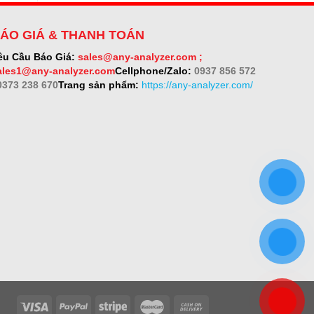
ÁO GIÁ & THANH TOÁN
êu Cầu Báo Giá:
sales@any-analyzer.com ;
ales1@any-analyzer.com
Cellphone/Zalo:
0937 856 572
 0373 238 670
Trang sản phẩm:
https://any-analyzer.com/