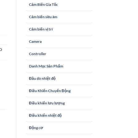
Cảm Biến Gia Tốc
Cảm biến siêu âm
Cảm biến vị trí
Camera
O
Controller
Danh Mục Sản Phẩm
Đầu dò nhiệt độ
Điều Khiển Chuyển Động
Điều khiển lưu lượng
Điều khiển nhiệt độ
Động cơ