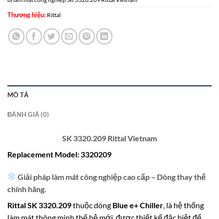
Thương hiệu:
Rittal
MÔ TẢ
ĐÁNH GIÁ (0)
SK 3320.209 Rittal Vietnam
Replacement Model: 3320209
Giải pháp làm mát công nghiệp cao cấp – Dòng thay thế
chính hãng.
Rittal SK 3320.209
thuộc dòng
Blue e+ Chiller
, là hệ thống
làm mát thông minh thế hệ mới, được thiết kế đặc biệt để