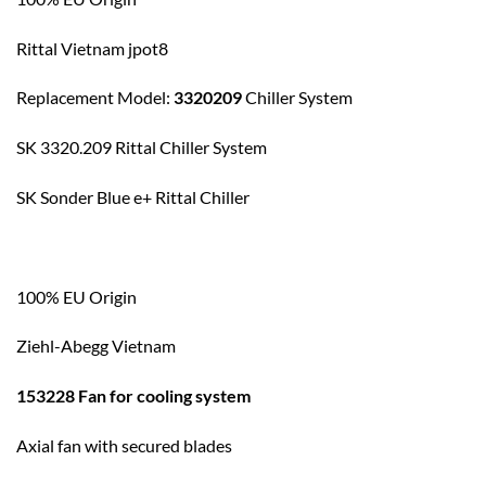
Rittal Vietnam jpot8
Replacement Model:
3320209
Chiller System
SK 3320.209 Rittal Chiller System
SK Sonder Blue e+ Rittal Chiller
100% EU Origin
Ziehl-Abegg Vietnam
153228 Fan for cooling system
Axial fan with secured blades