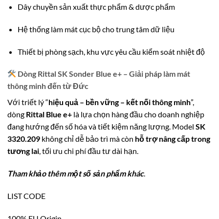
Dây chuyền sản xuất thực phẩm & dược phẩm
Hệ thống làm mát cục bộ cho trung tâm dữ liệu
Thiết bị phòng sạch, khu vực yêu cầu kiểm soát nhiệt độ
Dòng Rittal SK Sonder Blue e+ – Giải pháp làm mát
thông minh đến từ Đức
Với triết lý “
hiệu quả – bền vững – kết nối thông minh
”,
dòng
Rittal Blue e+
là lựa chọn hàng đầu cho doanh nghiệp
đang hướng đến số hóa và tiết kiệm năng lượng. Model
SK
3320.209
không chỉ dễ bảo trì mà còn
hỗ trợ nâng cấp trong
tương lai
, tối ưu chi phí đầu tư dài hạn.
Tham khảo thêm một số sản phẩm khác
.
LIST CODE
100% EU Origin