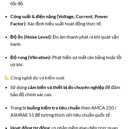
tốc độ.
Công suất & điện năng (Voltage, Current, Power
Factor):
Xác định hiệu suất hoạt động thực tế.
Độ ồn (Noise Level):
Đo âm thanh phát ra khi quạt vận
hành.
Độ rung (Vibration):
Phát hiện sự mất cân bằng hoặc lỗi
cơ khí
.
Công nghệ đo và kiểm soát
Sử dụng
cảm biến và thiết bị đo chuyên nghiệp
để đảm
bảo độ chính xác cao.
Trang bị
buồng kiểm tra tiêu chuẩn
theo AMCA 210 /
ASHRAE 51 để tương thích với tiêu chuẩn quốc tế
.
Hoạt động tự động
, có phần mềm giao diện trực quan,