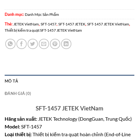
Danh mục:
Danh Mục Sản Phẩm
Thẻ:
,
,
,
,
JETEK VietNam
SFT-1457
SFT-1457 JETEK
SFT-1457 JETEK VietNam
Thiết bị kiểm tra quạt SFT-1457 JETEK VietNam
MÔ TẢ
ĐÁNH GIÁ (0)
SFT-1457 JETEK VietNam
Hãng sản xuất:
JETEK Technology (DongGuan, Trung Quốc)
Model:
SFT‑1457
Loại thiết bị:
Thiết bị kiểm tra quạt hoàn chỉnh (End‑of‑Line