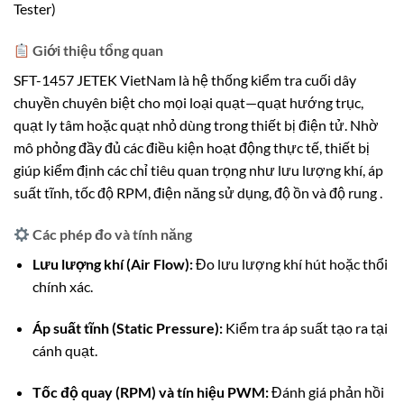
Tester)
Giới thiệu tổng quan
SFT-1457 JETEK VietNam là hệ thống kiểm tra cuối dây
chuyền chuyên biệt cho mọi loại quạt—quạt hướng trục,
quạt ly tâm hoặc quạt nhỏ dùng trong thiết bị điện tử. Nhờ
mô phỏng đầy đủ các điều kiện hoạt động thực tế, thiết bị
giúp kiểm định các chỉ tiêu quan trọng như lưu lượng khí, áp
suất tĩnh, tốc độ RPM, điện năng sử dụng, độ ồn và độ rung
.
Các phép đo và tính năng
Lưu lượng khí (Air Flow):
Đo lưu lượng khí hút hoặc thổi
chính xác.
Áp suất tĩnh (Static Pressure):
Kiểm tra áp suất tạo ra tại
cánh quạt.
Tốc độ quay (RPM) và tín hiệu PWM:
Đánh giá phản hồi