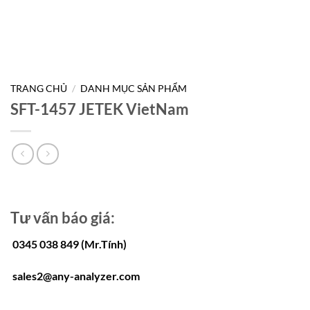
TRANG CHỦ
/
DANH MỤC SẢN PHẨM
SFT-1457 JETEK VietNam
Tư vấn báo giá:
0345 038 849 (Mr.Tính)
sales2@any-analyzer.com