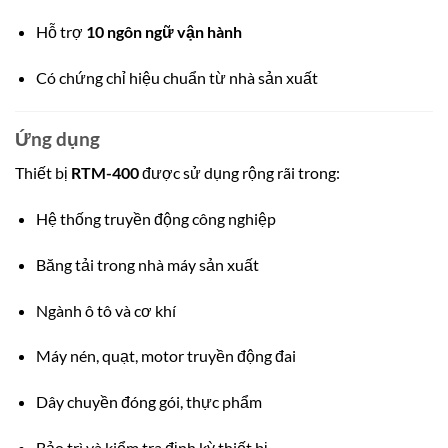
Hỗ trợ
10 ngôn ngữ vận hành
Có chứng chỉ hiệu chuẩn từ nhà sản xuất
Ứng dụng
Thiết bị
RTM-400
được sử dụng rộng rãi trong:
Hệ thống truyền động công nghiệp
Băng tải trong nhà máy sản xuất
Ngành ô tô và cơ khí
Máy nén, quạt, motor truyền động đai
Dây chuyền đóng gói, thực phẩm
Bảo trì và kiểm tra định kỳ thiết bị