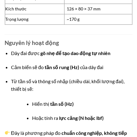
Kích thước
126 × 80 × 37 mm
Trọng lượng
~170 g
Nguyên lý hoạt động
Dây đai được
gõ nhẹ để tạo dao động tự nhiên
Cảm biến sẽ đo
tần số rung (Hz)
của dây đai
Từ tần số và thông số nhập (chiều dài, khối lượng đai),
thiết bị sẽ:
Hiển thị
tần số (Hz)
Hoặc tính ra
lực căng (N hoặc lbf)
Đây là phương pháp đo
chuẩn công nghiệp, không tiếp