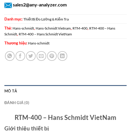
sales2@any-analyzer.com
Danh mục:
Thiết Bị Đo Lường & Kiểm Tra
Thẻ:
,
,
,
Hans-schmidt
Hans-Schmidt Vietnam
RTM-400
RTM-400 – Hans
,
Schmidt
RTM-400 – Hans Schmidt VietNam
Thương hiệu:
Hans-schmidt
MÔ TẢ
ĐÁNH GIÁ (0)
RTM-400 – Hans Schmidt VietNam
Giới thiệu thiết bị