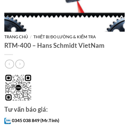
TRANG CHỦ
/
THIẾT BỊ ĐO LƯỜNG & KIỂM TRA
RTM-400 – Hans Schmidt VietNam
Tư vấn báo giá:
0345 038 849 (Mr.Tính)