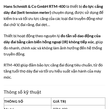
Hans Schmidt & Co GmbH
RTM-400
là thiết bị
đo lực căng
dây đai (belt tension meter)
chuyên dụng, được sử dụng để
kiểm tra và tối ưu lực căng của các loại đai truyền động như
đai chữ V, đai răng, đai dẹt…
Thiết bị hoạt động theo nguyên lý
đo tần số dao động của
dây đai bằng cảm biến hồng ngoại (IR) không tiếp xúc
, giúp
đo nhanh, chính xác và không làm ảnh hưởng đến hệ thống
truyền động.
RTM-400 giúp đảm bảo lực căng đai đúng tiêu chuẩn, từ đó
tăng tuổi thọ dây đai và tối ưu hiệu suất vận hành của máy
móc.
Thông số kỹ thuật
THÔNG SỐ
GIÁ TRỊ