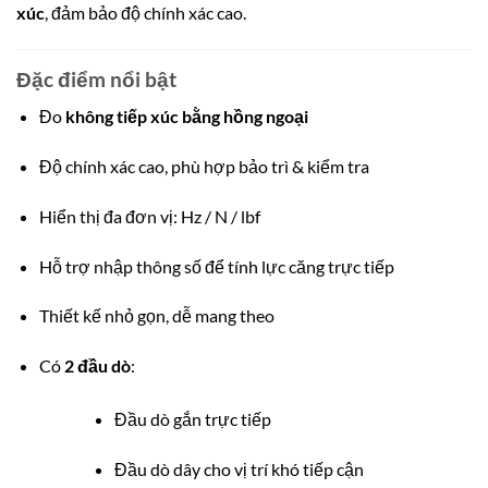
xúc
, đảm bảo độ chính xác cao.
Đặc điểm nổi bật
Đo
không tiếp xúc bằng hồng ngoại
Độ chính xác cao, phù hợp bảo trì & kiểm tra
Hiển thị đa đơn vị: Hz / N / lbf
Hỗ trợ nhập thông số để tính lực căng trực tiếp
Thiết kế nhỏ gọn, dễ mang theo
Có
2 đầu dò
:
Đầu dò gắn trực tiếp
Đầu dò dây cho vị trí khó tiếp cận