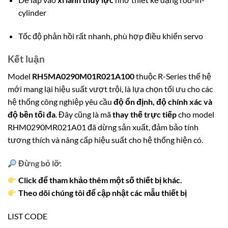
cylinder
Tốc độ phản hồi rất nhanh, phù hợp điều khiển servo
Kết luận
Model
RH5MA0290M01R021A100
thuộc R-Series thế hệ
mới mang lại hiệu suất vượt trội, là lựa chọn tối ưu cho các
hệ thống công nghiệp yêu cầu
độ ổn định, độ chính xác và
độ bền tối đa
. Đây cũng là mã
thay thế trực tiếp
cho model
RHM0290MR021A01 đã dừng sản xuất, đảm bảo tính
tương thích và nâng cấp hiệu suất cho hệ thống hiện có.
Đừng bỏ lỡ:
Click để tham khảo thêm một số thiết bị khác.
Theo dõi chúng tôi để cập nhật các mẫu thiết bị
LIST CODE