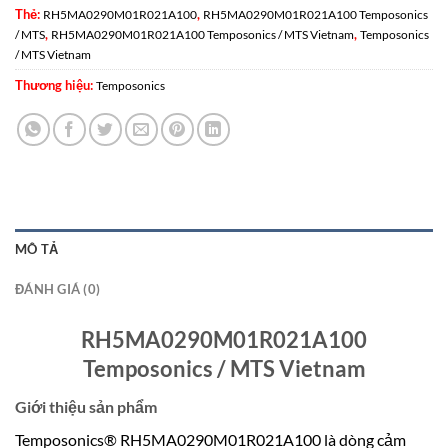
Thẻ:
,
RH5MA0290M01R021A100
RH5MA0290M01R021A100 Temposonics
,
,
/ MTS
RH5MA0290M01R021A100 Temposonics / MTS Vietnam
Temposonics
/ MTS Vietnam
Thương hiệu:
Temposonics
MÔ TẢ
ĐÁNH GIÁ (0)
RH5MA0290M01R021A100
Temposonics / MTS Vietnam
Giới thiệu sản phẩm
Temposonics® RH5MA0290M01R021A100 là dòng cảm