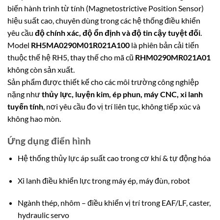
biến hành trình từ tính (Magnetostrictive Position Sensor)
hiệu suất cao, chuyên dùng trong các hệ thống điều khiển
yêu cầu
độ chính xác, độ ổn định và độ tin cậy tuyệt đối
.
Model
RH5MA0290M01R021A100
là phiên bản cải tiến
thuộc thế hệ RH5, thay thế cho mã cũ
RHM0290MR021A01
không còn sản xuất.
Sản phẩm được thiết kế cho các môi trường công nghiệp
nặng như
thủy lực, luyện kim, ép phun, máy CNC, xi lanh
tuyến tính
, nơi yêu cầu đo vị trí liên tục, không tiếp xúc và
không hao mòn.
Ứng dụng điển hình
Hệ thống thủy lực áp suất cao trong cơ khí & tự động hóa
Xi lanh điều khiển lực trong máy ép, máy đùn, robot
Ngành thép, nhôm – điều khiển vị trí trong EAF/LF, caster,
hydraulic servo