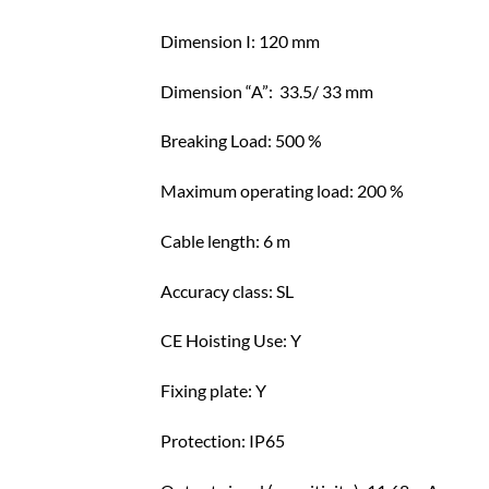
Dimension I: 120 mm
Dimension “A”: 33.5/ 33 mm
Breaking Load: 500 %
Maximum operating load: 200 %
Cable length: 6 m
Accuracy class: SL
CE Hoisting Use: Y
Fixing plate: Y
Protection: IP65