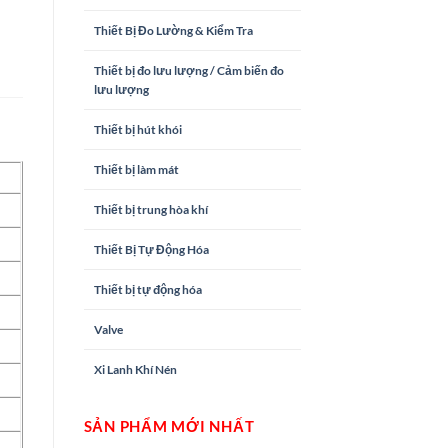
Thiết Bị Đo Lường & Kiểm Tra
Thiết bị đo lưu lượng / Cảm biến đo
lưu lượng
Thiết bị hút khói
Thiết bị làm mát
Thiết bị trung hòa khí
Thiết Bị Tự Động Hóa
Thiết bị tự động hóa
Valve
Xi Lanh Khí Nén
SẢN PHẨM MỚI NHẤT