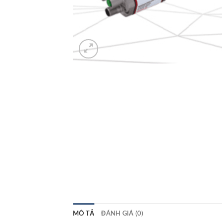
MÔ TẢ
ĐÁNH GIÁ (0)