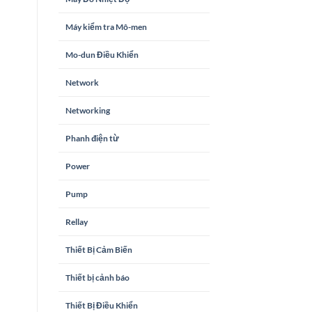
Máy kiểm tra Mô-men
Mo-dun Điều Khiển
Network
Networking
Phanh điện từ
Power
Pump
Rellay
Thiết Bị Cảm Biến
Thiết bị cảnh báo
Thiết Bị Điều Khiển