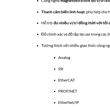
Công nghệ
magnetostrictive đo vị trí k
Thanh cảm biến linh hoạt
, phù hợp cho 
Hỗ trợ
đo nhiều vị trí đồng thời với tố
Độ chính xác và độ lặp lại cao trong các
Tương thích với nhiều giao thức công ng
Analog
SSI
EtherCAT
PROFINET
EtherNet/IP