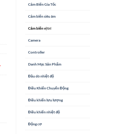
Cảm Biến Gia Tốc
Cảm biến siêu âm
Cảm biến vị trí
Camera
Controller
Danh Mục Sản Phẩm
,
Đầu dò nhiệt độ
Điều Khiển Chuyển Động
Điều khiển lưu lượng
Điều khiển nhiệt độ
Động cơ