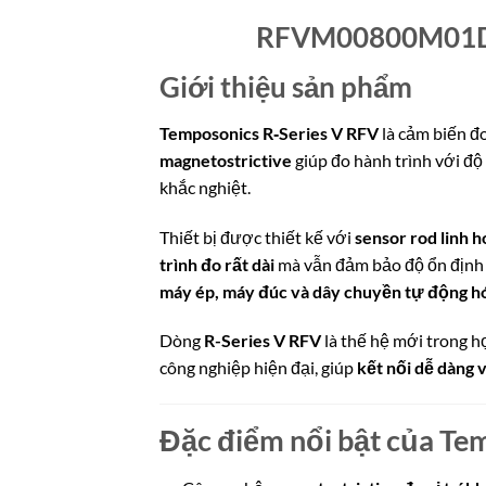
RFVM00800M01D6
Giới thiệu sản phẩm
Temposonics R‑Series V RFV
là cảm biến đo
magnetostrictive
giúp đo hành trình với độ
khắc nghiệt.
Thiết bị được thiết kế với
sensor rod linh h
trình đo rất dài
mà vẫn đảm bảo độ ổn định v
máy ép, máy đúc và dây chuyền tự động h
Dòng
R-Series V RFV
là thế hệ mới trong h
công nghiệp hiện đại, giúp
kết nối dễ dàng 
Đặc điểm nổi bật của Te