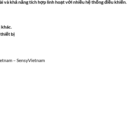
ài và khả năng tích hợp linh hoạt với nhiều hệ thống điều khiển
.
 khác.
thiết bị
ietnam – SensyVietnam