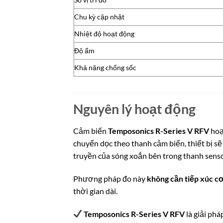
Chu kỳ cập nhật
Nhiệt độ hoạt động
Độ ẩm
Khả năng chống sốc
Nguyên lý hoạt động
Cảm biến
Temposonics R-Series V RFV
hoạ
chuyển dọc theo thanh cảm biến, thiết bị sẽ 
truyền của sóng xoắn bên trong thanh senso
Phương pháp đo này
không cần tiếp xúc c
thời gian dài.
Temposonics R-Series V RFV
là giải phá