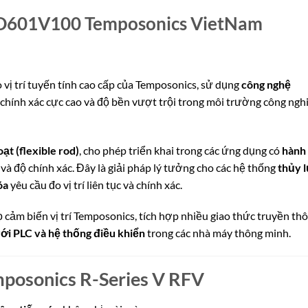
01V100 Temposonics VietNam
 vị trí tuyến tính cao cấp của
Temposonics
, sử dụng
công nghệ
 chính xác cực cao và độ bền vượt trội trong môi trường công ngh
oạt (flexible rod)
, cho phép triển khai trong các ứng dụng có
hành
à độ chính xác. Đây là giải pháp lý tưởng cho các hệ thống
thủy l
óa
yêu cầu đo vị trí liên tục và chính xác.
ọ cảm biến vị trí Temposonics, tích hợp nhiều giao thức truyền th
với PLC và hệ thống điều khiển
trong các nhà máy thông minh.
mposonics R-Series V RFV