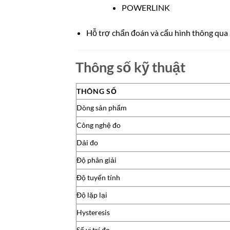
POWERLINK
Hỗ trợ chẩn đoán và cấu hình thông qu
Thông số kỹ thuật
THÔNG SỐ
Dòng sản phẩm
Công nghệ đo
Dải đo
Độ phân giải
Độ tuyến tính
Độ lặp lại
Hysteresis
Số vị trí đo