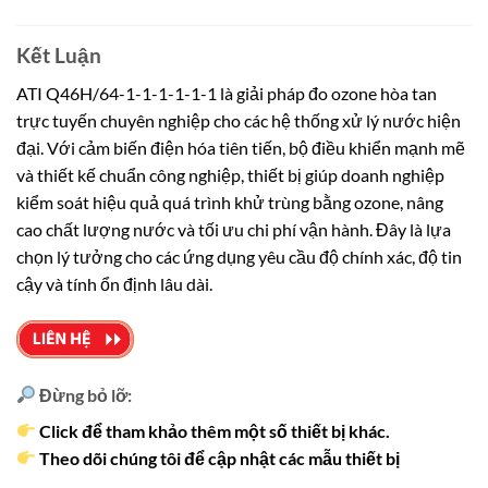
Kết Luận
ATI Q46H/64-1-1-1-1-1-1 là giải pháp đo ozone hòa tan
trực tuyến chuyên nghiệp cho các hệ thống xử lý nước hiện
đại. Với cảm biến điện hóa tiên tiến, bộ điều khiển mạnh mẽ
và thiết kế chuẩn công nghiệp, thiết bị giúp doanh nghiệp
kiểm soát hiệu quả quá trình khử trùng bằng ozone, nâng
cao chất lượng nước và tối ưu chi phí vận hành. Đây là lựa
chọn lý tưởng cho các ứng dụng yêu cầu độ chính xác, độ tin
cậy và tính ổn định lâu dài.
Đừng bỏ lỡ:
Click để tham khảo thêm một số thiết bị khác.
Theo dõi chúng tôi để cập nhật các mẫu thiết bị