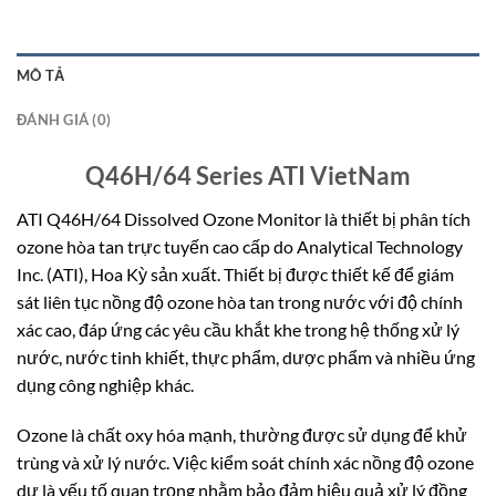
MÔ TẢ
ĐÁNH GIÁ (0)
Q46H/64 Series ATI VietNam
ATI Q46H/64 Dissolved Ozone Monitor là thiết bị phân tích
ozone hòa tan trực tuyến cao cấp do Analytical Technology
Inc. (ATI), Hoa Kỳ sản xuất. Thiết bị được thiết kế để giám
sát liên tục nồng độ ozone hòa tan trong nước với độ chính
xác cao, đáp ứng các yêu cầu khắt khe trong hệ thống xử lý
nước, nước tinh khiết, thực phẩm, dược phẩm và nhiều ứng
dụng công nghiệp khác.
Ozone là chất oxy hóa mạnh, thường được sử dụng để khử
trùng và xử lý nước. Việc kiểm soát chính xác nồng độ ozone
dư là yếu tố quan trọng nhằm bảo đảm hiệu quả xử lý đồng