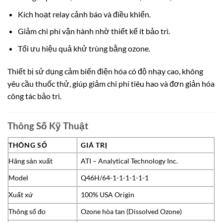
Kích hoạt relay cảnh báo và điều khiển.
Giảm chi phí vận hành nhờ thiết kế ít bảo trì.
Tối ưu hiệu quả khử trùng bằng ozone.
Thiết bị sử dụng cảm biến điện hóa có độ nhạy cao, không
yêu cầu thuốc thử, giúp giảm chi phí tiêu hao và đơn giản hóa
công tác bảo trì.
Thông Số Kỹ Thuật
THÔNG SỐ
GIÁ TRỊ
Hãng sản xuất
ATI – Analytical Technology Inc.
Model
Q46H/64-1-1-1-1-1-1
Xuất xứ
100% USA Origin
Thông số đo
Ozone hòa tan (Dissolved Ozone)