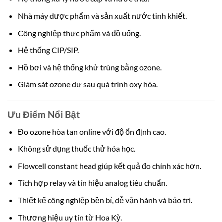
Nhà máy dược phẩm và sản xuất nước tinh khiết.
Công nghiệp thực phẩm và đồ uống.
Hệ thống CIP/SIP.
Hồ bơi và hệ thống khử trùng bằng ozone.
Giám sát ozone dư sau quá trình oxy hóa.
Ưu Điểm Nổi Bật
Đo ozone hòa tan online với độ ổn định cao.
Không sử dụng thuốc thử hóa học.
Flowcell constant head giúp kết quả đo chính xác hơn.
Tích hợp relay và tín hiệu analog tiêu chuẩn.
Thiết kế công nghiệp bền bỉ, dễ vận hành và bảo trì.
Thương hiệu uy tín từ Hoa Kỳ.