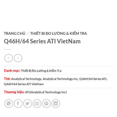
TRANG CHỦ
/
THIẾT BỊ ĐO LƯỜNG & KIỂM TRA
Q46H/64 Series ATI VietNam
Danh mục:
Thiết Bị Đo Lường & Kiểm Tra
Thẻ:
,
,
,
Analytical Technology
Analytical Technology Inc
Q46H/64 Series ATI
Q46H/64 Series ATI VietNam
Thương hiệu:
ATI(Analytical Technology Inc)