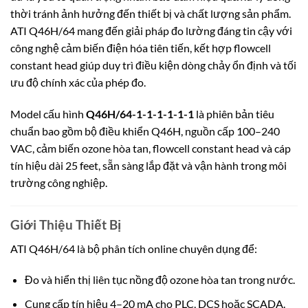
thời tránh ảnh hưởng đến thiết bị và chất lượng sản phẩm.
ATI Q46H/64 mang đến giải pháp đo lường đáng tin cậy với
công nghệ cảm biến điện hóa tiên tiến, kết hợp flowcell
constant head giúp duy trì điều kiện dòng chảy ổn định và tối
ưu độ chính xác của phép đo.
Model cấu hình
Q46H/64-1-1-1-1-1-1
là phiên bản tiêu
chuẩn bao gồm bộ điều khiển Q46H, nguồn cấp 100–240
VAC, cảm biến ozone hòa tan, flowcell constant head và cáp
tín hiệu dài 25 feet, sẵn sàng lắp đặt và vận hành trong môi
trường công nghiệp.
Giới Thiệu Thiết Bị
ATI Q46H/64 là bộ phân tích online chuyên dụng để:
Đo và hiển thị liên tục nồng độ ozone hòa tan trong nước.
Cung cấp tín hiệu 4–20 mA cho PLC, DCS hoặc SCADA.