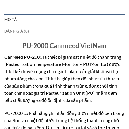
MÔ TẢ
ĐÁNH GIÁ (0)
PU-2000 Cannneed VietNam
CanNeed PU-2000 là thiết bị giám sát nhiệt độ thanh trùng
(Pasteurization Temperature Monitor – PU Monitor) được
thiết kế chuyên dụng cho ngành bia, nước giải khát và thực
phẩm đóng chai/lon. Thiết bị giúp theo dõi nhiệt độ thực tế
của sản phẩm trong quá trình thanh trùng, đồng thời tính
toán chính xác giá trị Pasteurization Unit (PU) nhằm đảm
bảo chất lượng và độ ổn định của sản phẩm.
PU-2000 có khả năng ghi nhận đồng thời nhiệt độ bên trong
chai/lon và nhiệt độ nước trong hệ thống thanh trùng nhờ
cấu trúc đo hai kênh. Dữ liệu được lưu lại và có thể truyền