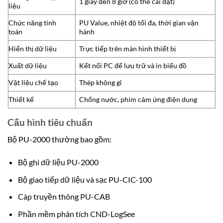
1 giây đến 8 giờ (có thể cài đặt)
liệu
Chức năng tính
PU Value, nhiệt độ tối đa, thời gian vận
toán
hành
Hiển thị dữ liệu
Trực tiếp trên màn hình thiết bị
Xuất dữ liệu
Kết nối PC để lưu trữ và in biểu đồ
Vật liệu chế tạo
Thép không gỉ
Thiết kế
Chống nước, phím cảm ứng điện dung
Cấu hình tiêu chuẩn
Bộ PU-2000 thường bao gồm:
Bộ ghi dữ liệu PU-2000
Bộ giao tiếp dữ liệu và sạc PU-CIC-100
Cáp truyền thông PU-CAB
Phần mềm phân tích CND-LogSee