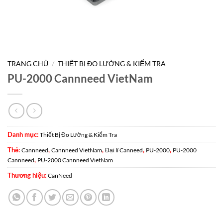
TRANG CHỦ
/
THIẾT BỊ ĐO LƯỜNG & KIỂM TRA
PU-2000 Cannneed VietNam
Danh mục:
Thiết Bị Đo Lường & Kiểm Tra
Thẻ:
,
,
,
,
Cannneed
Cannneed VietNam
Đại lí Canneed
PU-2000
PU-2000
,
Cannneed
PU-2000 Cannneed VietNam
Thương hiệu:
CanNeed