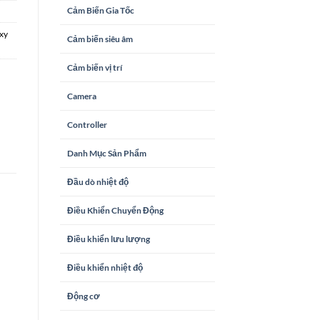
Cảm Biến Gia Tốc
oxy
Cảm biến siêu âm
Cảm biến vị trí
Camera
Controller
Danh Mục Sản Phẩm
Đầu dò nhiệt độ
Điều Khiển Chuyển Động
Điều khiển lưu lượng
Điều khiển nhiệt độ
Động cơ