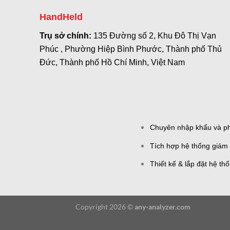
HandHeld
Trụ sở chính:
135 Đường số 2, Khu Đô Thị Vạn
Phúc , Phường Hiệp Bình Phước, Thành phố Thủ
Đức, Thành phố Hồ Chí Minh, Việt Nam
Chuyên nhập khẩu và phâ
Tích hợp hệ thống giám 
Thiết kế & lắp đặt hệ th
Copyright 2026 ©
any-analyzer.com