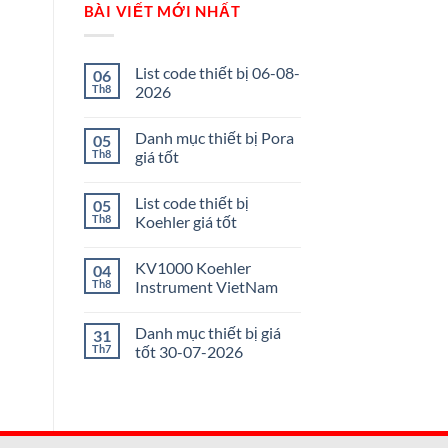
BÀI VIẾT MỚI NHẤT
List code thiết bị 06-08-
06
Th8
2026
Danh mục thiết bị Pora
05
Th8
giá tốt
List code thiết bị
05
Th8
Koehler giá tốt
KV1000 Koehler
04
Th8
Instrument VietNam
Danh mục thiết bị giá
31
Th7
tốt 30-07-2026