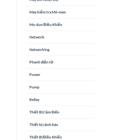
Máy kiểm tra Mô-men
Mo-dun Điều Khiển
Network
Networking
Phanh điện từ
Power
Pump
Rellay
Thiết Bị Cảm Biến
Thiết bị cảnh báo
Thiết Bị Điều Khiển