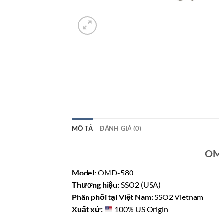
MÔ TẢ
ĐÁNH GIÁ (0)
OM
Model:
OMD-580
Thương hiệu:
SSO2 (USA)
Phân phối tại Việt Nam:
SSO2 Vietnam
Xuất xứ:
100% US Origin