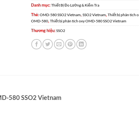
Danh mục:
Thiết Bị Đo Lường & Kiểm Tra
Thẻ:
,
,
OMD-580 SSO2 Vietnam
SSO2 Vietnam
Thiết bị phân tích 
,
OMD-580
Thiết bị phân tích oxy OMD-580 SSO2 Vietnam
Thương hiệu:
SSO2
D-580 SSO2 Vietnam