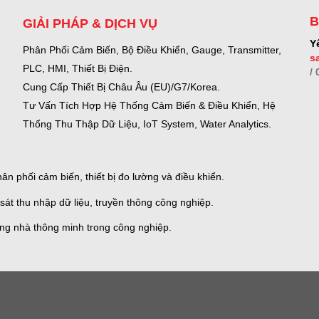
B
GIẢI PHÁP & DỊCH VỤ
Y
Phân Phối Cảm Biến, Bộ Điều Khiển, Gauge,
Transmitter,
s
PLC, HMI, Thiết Bị Điện.
/
Cung Cấp Thiết Bị Châu Âu (EU)/G7/Korea.
Tư Vấn Tích Hợp Hệ Thống Cảm Biến & Điều Khiển, Hệ
Thống Thu Thập Dữ Liệu, IoT System, Water Analytics.
n phối cảm biến, thiết bị đo lường và điều khiển.
sát thu nhập dữ liệu, truyền thông công nghiệp.
ống nhà thông minh trong công nghiệp.