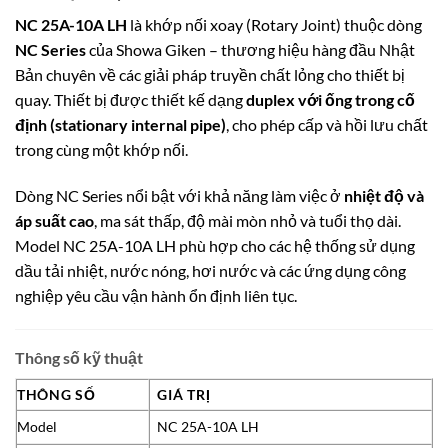
NC 25A-10A LH
là khớp nối xoay (Rotary Joint) thuộc dòng
NC Series
của Showa Giken – thương hiệu hàng đầu Nhật
Bản chuyên về các giải pháp truyền chất lỏng cho thiết bị
quay. Thiết bị được thiết kế dạng
duplex với ống trong cố
định (stationary internal pipe)
, cho phép cấp và hồi lưu chất
trong cùng một khớp nối.
Dòng NC Series nổi bật với khả năng làm việc ở
nhiệt độ và
áp suất cao
, ma sát thấp, độ mài mòn nhỏ và tuổi thọ dài.
Model NC 25A-10A LH phù hợp cho các hệ thống sử dụng
dầu tải nhiệt, nước nóng, hơi nước và các ứng dụng công
nghiệp yêu cầu vận hành ổn định liên tục.
Thông số kỹ thuật
THÔNG SỐ
GIÁ TRỊ
Model
NC 25A-10A LH