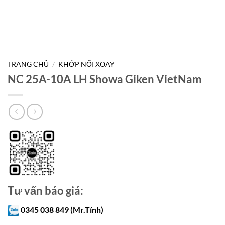
TRANG CHỦ
/
KHỚP NỐI XOAY
NC 25A-10A LH Showa Giken VietNam
Tư vấn báo giá:
0345 038 849 (Mr.Tính)