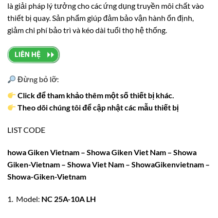
là giải pháp lý tưởng cho các ứng dụng truyền môi chất vào
thiết bị quay. Sản phẩm giúp đảm bảo vận hành ổn định,
giảm chi phí bảo trì và kéo dài tuổi thọ hệ thống.
Đừng bỏ lỡ:
Click để tham khảo thêm một số thiết bị khác.
Theo dõi chúng tôi để cập nhật các mẫu thiết bị
LIST CODE
howa Giken Vietnam – Showa Giken Viet Nam – Showa
Giken-Vietnam – Showa Viet Nam – ShowaGikenvietnam –
Showa-Giken-Vietnam
1. Model:
NC 25A-10A LH