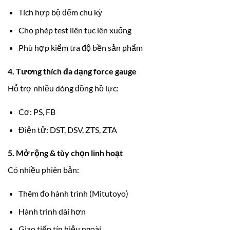
Tích hợp bộ đếm chu kỳ
Cho phép test liên tục lên xuống
Phù hợp kiểm tra độ bền sản phẩm
4. Tương thích đa dạng force gauge
Hỗ trợ nhiều dòng đồng hồ lực:
Cơ: PS, FB
Điện tử: DST, DSV, ZTS, ZTA
5. Mở rộng & tùy chọn linh hoạt
Có nhiều phiên bản:
Thêm đo hành trình (Mitutoyo)
Hành trình dài hơn
Giao tiếp tín hiệu ngoài