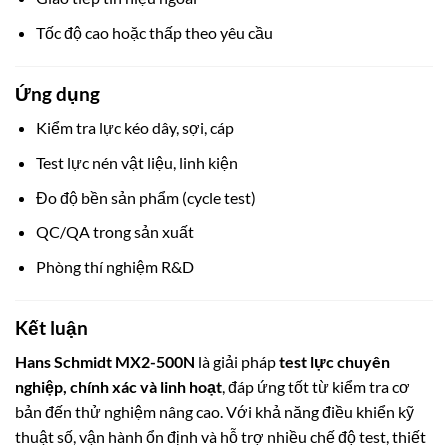
Tốc độ cao hoặc thấp theo yêu cầu
Ứng dụng
Kiểm tra lực kéo dây, sợi, cáp
Test lực nén vật liệu, linh kiện
Đo độ bền sản phẩm (cycle test)
QC/QA trong sản xuất
Phòng thí nghiệm R&D
Kết luận
Hans Schmidt MX2-500N
là giải pháp
test lực chuyên
nghiệp, chính xác và linh hoạt
, đáp ứng tốt từ kiểm tra cơ
bản đến thử nghiệm nâng cao. Với khả năng điều khiển kỹ
thuật số, vận hành ổn định và hỗ trợ nhiều chế độ test, thiết