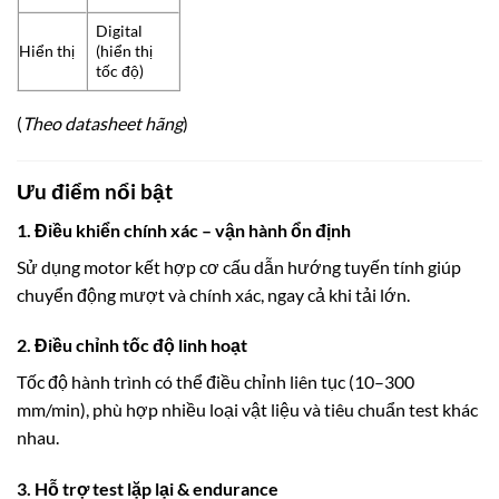
Digital
Hiển thị
(hiển thị
tốc độ)
(
Theo datasheet hãng
)
Ưu điểm nổi bật
1. Điều khiển chính xác – vận hành ổn định
Sử dụng motor kết hợp cơ cấu dẫn hướng tuyến tính giúp
chuyển động mượt và chính xác, ngay cả khi tải lớn.
2. Điều chỉnh tốc độ linh hoạt
Tốc độ hành trình có thể điều chỉnh liên tục (10–300
mm/min), phù hợp nhiều loại vật liệu và tiêu chuẩn test khác
nhau.
3. Hỗ trợ test lặp lại & endurance