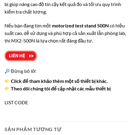
bị giúp nâng cao độ tin cậy kết quả đo và tối ưu quy trình
kiểm tra chất lượng.
Nếu bạn đang tìm một
motorized test stand 500N
có hiệu
suất cao, dễ sử dụng và phù hợp cả sản xuất lẫn phòng lab,
thì MX2-500N là lựa chọn rất đáng đầu tư.
Đừng bỏ lỡ:
Click để tham khảo thêm một số thiết bị khác.
Theo dõi chúng tôi để cập nhật các mẫu thiết bị
LIST CODE
SẢN PHẨM TƯƠNG TỰ