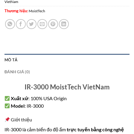
VietNam
Thương hiệu:
MoistTech
MÔ TẢ
ĐÁNH GIÁ (0)
IR-3000 MoistTech VietNam
Xuất xứ
: 100% USA Origin
Model
: IR-3000
Giới thiệu
IR-3000 là cảm biến đo độ ẩm
trực tuyến bằng công nghệ