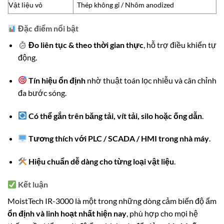
Vật liệu vỏ
Thép không gỉ / Nhôm anodized
Đặc điểm nổi bật
Đo liên tục & theo thời gian thực
, hỗ trợ điều khiển tự
động.
Tín hiệu ổn định
nhờ thuật toán lọc nhiễu và cân chỉnh
đa bước sóng.
Có thể gắn trên băng tải, vít tải, silo hoặc ống dẫn
.
Tương thích với PLC / SCADA / HMI trong nhà máy
.
Hiệu chuẩn dễ dàng cho từng loại vật liệu
.
Kết luận
MoistTech IR-3000 là một trong những dòng cảm biến độ ẩm
ổn định và linh hoạt nhất hiện nay
, phù hợp cho mọi hệ