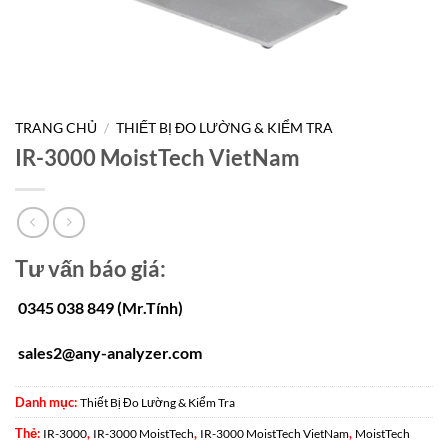
TRANG CHỦ
/
THIẾT BỊ ĐO LƯỜNG & KIỂM TRA
IR-3000 MoistTech VietNam
Tư vấn báo giá:
0345 038 849 (Mr.Tính)
sales2@any-analyzer.com
Danh mục:
Thiết Bị Đo Lường & Kiểm Tra
Thẻ:
,
,
,
IR-3000
IR-3000 MoistTech
IR-3000 MoistTech VietNam
MoistTech