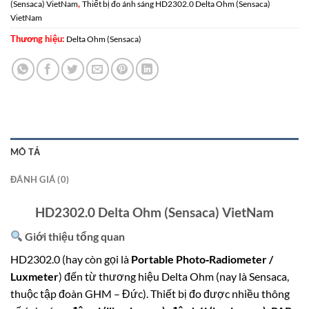
,
(Sensaca) VietNam
Thiết bị đo ánh sáng HD2302.0 Delta Ohm (Sensaca)
VietNam
Thương hiệu:
Delta Ohm (Sensaca)
MÔ TẢ
ĐÁNH GIÁ (0)
HD2302.0 Delta Ohm (Sensaca) VietNam
Giới thiệu tổng quan
HD2302.0 (hay còn gọi là
Portable Photo‑Radiometer /
Luxmeter
) đến từ thương hiệu Delta Ohm (nay là Sensaca,
thuộc tập đoàn GHM – Đức). Thiết bị đo được nhiều thông