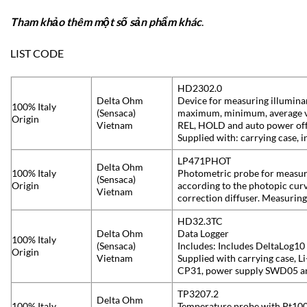
Tham khảo thêm một số sản phẩm khác
.
LIST CODE
HD2302.0
Delta Ohm
Device for measuring illuminan
100% Italy
(Sensaca)
maximum, minimum, average v
Origin
Vietnam
REL, HOLD and auto power off 
Supplied with: carrying case, i
LP471PHOT
Delta Ohm
100% Italy
Photometric probe for measur
(Sensaca)
Origin
according to the photopic curv
Vietnam
correction diffuser. Measuring 
HD32.3TC
Delta Ohm
Data Logger
100% Italy
(Sensaca)
Includes: Includes DeltaLog1
Origin
Vietnam
Supplied with carrying case, L
CP31, power supply SWD05 an
TP3207.2
Delta Ohm
100% Italy
Temperature probe with Pt100