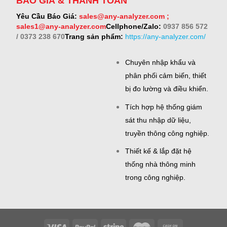
BÁO GIÁ & THANH TOÁN
Yêu Cầu Báo Giá:
sales@any-analyzer.com ;
sales1@any-analyzer.com
Cellphone/Zalo:
0937 856 572
/ 0373 238 670
Trang sản phẩm:
https://any-analyzer.com/
Chuyên nhập khẩu và
phân phối cảm biến, thiết
bị đo lường và điều khiển.
Tích hợp hệ thống giám
sát thu nhập dữ liệu,
truyền thông công nghiệp.
Thiết kế & lắp đặt hệ
thống nhà thông minh
trong công nghiệp.