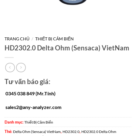
TRANG CHỦ
/
THIẾT BỊ CẢM BIẾN
HD2302.0 Delta Ohm (Sensaca) VietNam
Tư vấn báo giá:
0345 038 849 (Mr.Tính)
sales2@any-analyzer.com
Danh mục:
Thiết Bị Cảm Biến
Thẻ:
,
,
Delta Ohm (Sensaca) VietNam
HD2302.0
HD2302.0 Delta Ohm