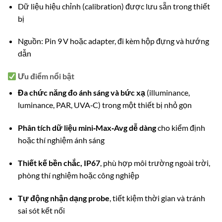
Dữ liệu hiệu chỉnh (calibration) được lưu sẵn trong thiết
bị
Nguồn: Pin 9 V hoặc adapter, đi kèm hộp đựng và hướng
dẫn
Ưu điểm nổi bật
Đa chức năng đo ánh sáng và bức xạ
(illuminance,
luminance, PAR, UVA‑C) trong một thiết bị nhỏ gọn
Phân tích dữ liệu mini‑Max‑Avg dễ dàng
cho kiểm định
hoặc thí nghiệm ánh sáng
Thiết kế bền chắc, IP67
, phù hợp môi trường ngoài trời,
phòng thí nghiệm hoặc công nghiệp
Tự động nhận dạng probe
, tiết kiệm thời gian và tránh
sai sót kết nối