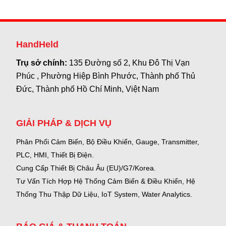
HandHeld
Trụ sở chính:
135 Đường số 2, Khu Đô Thị Vạn
Phúc , Phường Hiệp Bình Phước, Thành phố Thủ
Đức, Thành phố Hồ Chí Minh, Việt Nam
GIẢI PHÁP & DỊCH VỤ
Phân Phối Cảm Biến, Bộ Điều Khiển, Gauge,
Transmitter,
PLC, HMI, Thiết Bị Điện.
Cung Cấp Thiết Bị Châu Âu (EU)/G7/Korea.
Tư Vấn Tích Hợp Hệ Thống Cảm Biến & Điều Khiển, Hệ
Thống Thu Thập Dữ Liệu, IoT System, Water Analytics.