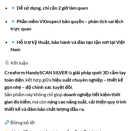
Dễ sử dụng, chỉ cần 2 giờ làm quen
Phần mềm VXinspect bản quyền – phân tích sai lệch
trực quan
Hỗ trợ kỹ thuật, bảo hành và đào tạo tận nơi tại Việt
Nam
Kết luận
Creaform HandySCAN SILVER
là
giải pháp quét 3D cầm tay
toàn diện
, kết hợp giữa
hiệu suất chuyên nghiệp – thiết kế
gọn nhẹ – độ chính xác tuyệt đối
.
Sản phẩm này không chỉ giúp
doanh nghiệp tiết kiệm thời
gian đo kiểm
, mà còn
nâng cao năng suất, cải thiện quy trình
thiết kế và đảm bảo chất lượng đầu ra.
Đừng bỏ lỡ: