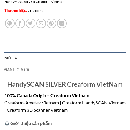
HandySCAN SILVER Creaform VietNam
Thương hiệu:
Creaform
MÔ TẢ
ĐÁNH GIÁ (0)
HandySCAN SILVER Creaform VietNam
100% Canada Origin – Creaform Vietnam
Creaform-Ametek Vietnam | Creaform HandySCAN Vietnam
| Creaform 3D Scanner Vietnam
Giới thiệu sản phẩm