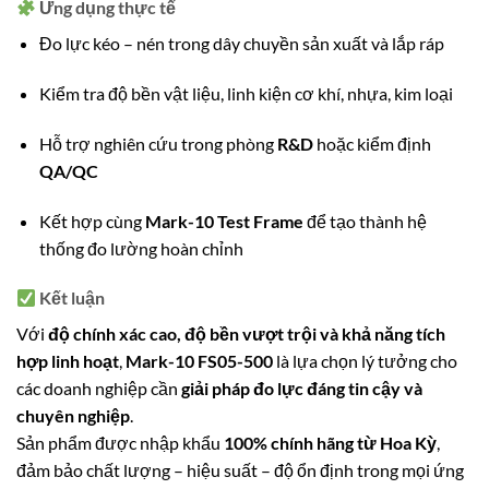
Ứng dụng thực tế
Đo lực kéo – nén trong dây chuyền sản xuất và lắp ráp
Kiểm tra độ bền vật liệu, linh kiện cơ khí, nhựa, kim loại
Hỗ trợ nghiên cứu trong phòng
R&D
hoặc kiểm định
QA/QC
Kết hợp cùng
Mark-10 Test Frame
để tạo thành hệ
thống đo lường hoàn chỉnh
Kết luận
Với
độ chính xác cao, độ bền vượt trội và khả năng tích
hợp linh hoạt
,
Mark-10 FS05-500
là lựa chọn lý tưởng cho
các doanh nghiệp cần
giải pháp đo lực đáng tin cậy và
chuyên nghiệp
.
Sản phẩm được nhập khẩu
100% chính hãng từ Hoa Kỳ
,
đảm bảo chất lượng – hiệu suất – độ ổn định trong mọi ứng