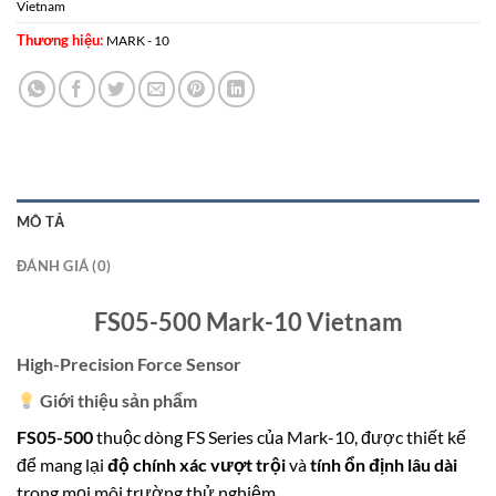
Vietnam
Thương hiệu:
MARK - 10
MÔ TẢ
ĐÁNH GIÁ (0)
FS05-500 Mark-10 Vietnam
High-Precision Force Sensor
Giới thiệu sản phẩm
FS05-500
thuộc dòng FS Series của Mark-10, được thiết kế
để mang lại
độ chính xác vượt trội
và
tính ổn định lâu dài
trong mọi môi trường thử nghiệm.