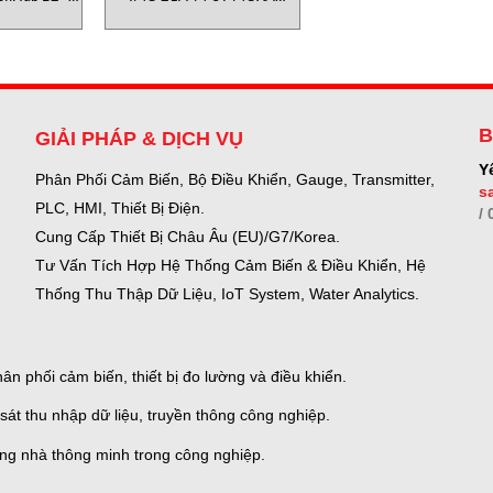
am
VietNam
B
GIẢI PHÁP & DỊCH VỤ
Y
Phân Phối Cảm Biến, Bộ Điều Khiển, Gauge,
Transmitter,
s
PLC, HMI, Thiết Bị Điện.
/
Cung Cấp Thiết Bị Châu Âu (EU)/G7/Korea.
Tư Vấn Tích Hợp Hệ Thống Cảm Biến & Điều Khiển, Hệ
Thống Thu Thập Dữ Liệu, IoT System, Water Analytics.
n phối cảm biến, thiết bị đo lường và điều khiển.
sát thu nhập dữ liệu, truyền thông công nghiệp.
ống nhà thông minh trong công nghiệp.