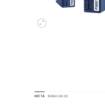
MÔ TẢ
ĐÁNH GIÁ (0)