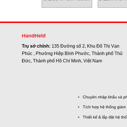
VietN
HandHeld
Trụ sở chính:
135 Đường số 2, Khu Đô Thị Vạn
Phúc , Phường Hiệp Bình Phước, Thành phố Thủ
Đức, Thành phố Hồ Chí Minh, Việt Nam
Chuyên nhập khẩu và phâ
Tích hợp hệ thống giám 
Thiết kế & lắp đặt hệ th