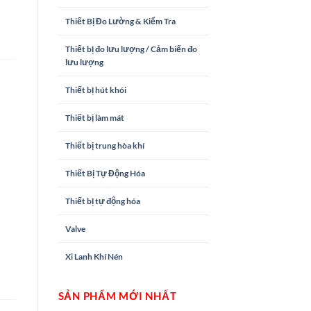
Thiết Bị Đo Lường & Kiểm Tra
Thiết bị đo lưu lượng / Cảm biến đo
lưu lượng
Thiết bị hút khói
Thiết bị làm mát
Thiết bị trung hòa khí
Thiết Bị Tự Động Hóa
Thiết bị tự động hóa
Valve
Xi Lanh Khí Nén
SẢN PHẨM MỚI NHẤT