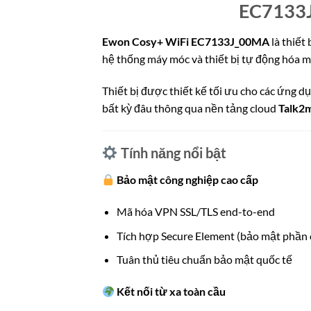
EC7133
E
won Cosy+ WiFi EC7133J_00MA
là thiết 
hệ thống máy móc và thiết bị tự động hóa 
Thiết bị được thiết kế tối ưu cho các ứng d
bất kỳ đâu thông qua nền tảng cloud
Talk2
Tính năng nổi bật
Bảo mật công nghiệp cao cấp
Mã hóa VPN SSL/TLS end-to-end
Tích hợp Secure Element (bảo mật phần
Tuân thủ tiêu chuẩn bảo mật quốc tế
Kết nối từ xa toàn cầu