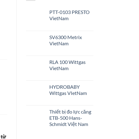
PTT-0103 PRESTO
VietNam
SV6300 Metrix
VietNam
RLA 100 Wittgas
VietNam
HYDROBABY
Wittgas VIetNam
Thiết bị đo lực căng
ETB-500 Hans-
Schmidt Việt Nam
 từ