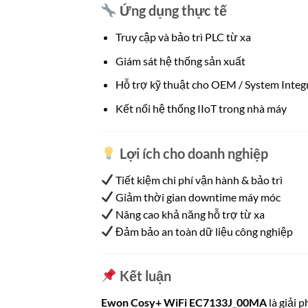
Ứng dụng thực tế
Truy cập và bảo trì PLC từ xa
Giám sát hệ thống sản xuất
Hỗ trợ kỹ thuật cho OEM / System Integ
Kết nối hệ thống IIoT trong nhà máy
Lợi ích cho doanh nghiệp
Tiết kiệm chi phí vận hành & bảo trì
Giảm thời gian downtime máy móc
Nâng cao khả năng hỗ trợ từ xa
Đảm bảo an toàn dữ liệu công nghiệp
Kết luận
Ewon Cosy+ WiFi EC7133J_00MA
là giải 