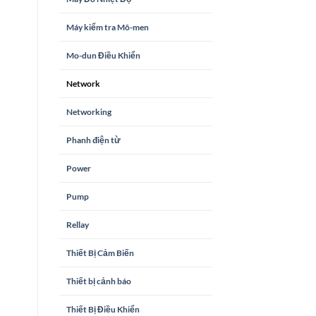
Máy kiểm tra Mô-men
Mo-dun Điều Khiển
Network
Networking
Phanh điện từ
Power
Pump
Rellay
Thiết Bị Cảm Biến
Thiết bị cảnh báo
Thiết Bị Điều Khiển