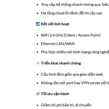
Truy cập hệ thống nhanh chóng qua Tal
Hạ tầng cloud ổn định, độ tin cậy cao
Kết nối linh hoạt
WiFi 2.4 GHz (Client / Access Point)
Ethernet LAN/WAN
Phù hợp nhiều mô hình mạng công nghi
Triển khai nhanh chóng
Cấu hình đơn giản qua giao diện web
Không cần mở port hay VPN server nội 
Tối ưu vận hành
Giảm chi phí bảo trì, di chuyển