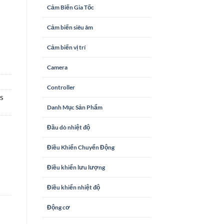
Cảm Biến Gia Tốc
Cảm biến siêu âm
Cảm biến vị trí
Camera
Controller
S
Danh Mục Sản Phẩm
Đầu dò nhiệt độ
Điều Khiển Chuyển Động
Điều khiển lưu lượng
Điều khiển nhiệt độ
Động cơ