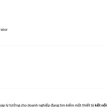
rator
pháp lý tưởng cho doanh nghiệp đang tìm kiếm một thiết bị
kết nối