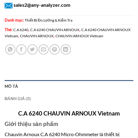
sales2@any-analyzer.com
Danh mục:
Thiết Bị Đo Lường & Kiểm Tra
Thẻ:
,
,
C.A 6240
C.A 6240 CHAUVIN ARNOUX
C.A 6240 CHAUVIN ARNOUX
,
,
Vietnam
CHAUVIN ARNOUX
CHAUVIN ARNOUX Vietnam
MÔ TẢ
ĐÁNH GIÁ (0)
C.A 6240 CHAUVIN ARNOUX Vietnam
Giới thiệu sản phẩm
Chauvin Arnoux C.A 6240 Micro‑Ohmmeter
là thiết bị