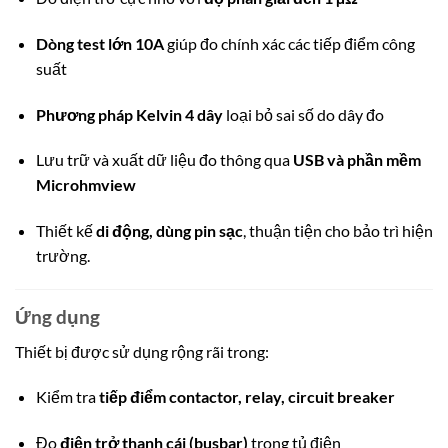
Dòng test lớn 10A
giúp đo chính xác các tiếp điểm công
suất
Phương pháp Kelvin 4 dây
loại bỏ sai số do dây đo
Lưu trữ và xuất dữ liệu đo thông qua
USB và phần mềm
Microhmview
Thiết kế
di động, dùng pin sạc
, thuận tiện cho bảo trì hiện
trường.
Ứng dụng
Thiết bị được sử dụng rộng rãi trong:
Kiểm tra
tiếp điểm contactor, relay, circuit breaker
Đo
điện trở thanh cái (busbar)
trong tủ điện