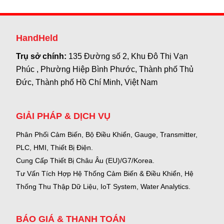
HandHeld
Trụ sở chính:
135 Đường số 2, Khu Đô Thị Vạn
Phúc , Phường Hiệp Bình Phước, Thành phố Thủ
Đức, Thành phố Hồ Chí Minh, Việt Nam
GIẢI PHÁP & DỊCH VỤ
Phân Phối Cảm Biến, Bộ Điều Khiển, Gauge,
Transmitter,
PLC, HMI, Thiết Bị Điện.
Cung Cấp Thiết Bị Châu Âu (EU)/G7/Korea.
Tư Vấn Tích Hợp Hệ Thống Cảm Biến & Điều Khiển, Hệ
Thống Thu Thập Dữ Liệu, IoT System, Water Analytics.
BÁO GIÁ & THANH TOÁN