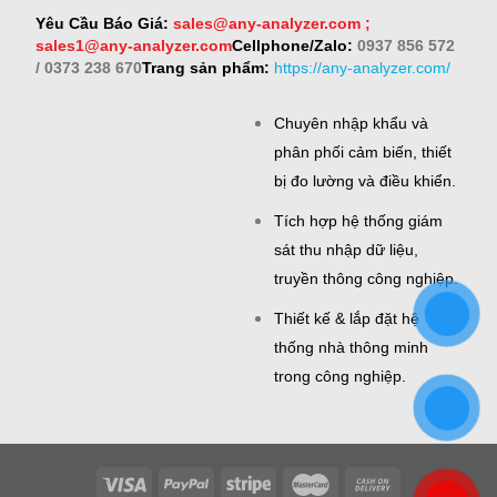
Yêu Cầu Báo Giá:
sales@any-analyzer.com ;
sales1@any-analyzer.com
Cellphone/Zalo:
0937 856 572
/ 0373 238 670
Trang sản phẩm:
https://any-analyzer.com/
Chuyên nhập khẩu và
phân phối cảm biến, thiết
bị đo lường và điều khiển.
Tích hợp hệ thống giám
sát thu nhập dữ liệu,
truyền thông công nghiệp.
Thiết kế & lắp đặt hệ
thống nhà thông minh
trong công nghiệp.