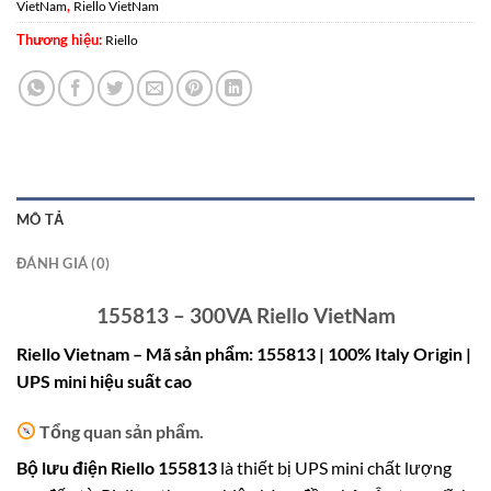
,
VietNam
Riello VietNam
Thương hiệu:
Riello
MÔ TẢ
ĐÁNH GIÁ (0)
155813 – 300VA Riello VietNam
Riello Vietnam – Mã sản phẩm: 155813 | 100% Italy Origin |
UPS mini hiệu suất cao
Tổng quan sản phẩm.
Bộ lưu điện Riello 155813
là thiết bị UPS mini chất lượng