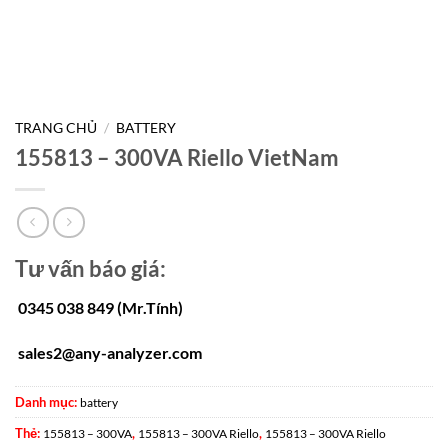
TRANG CHỦ
/
BATTERY
155813 – 300VA Riello VietNam
Tư vấn báo giá:
0345 038 849 (Mr.Tính)
sales2@any-analyzer.com
Danh mục:
battery
Thẻ:
,
,
155813 – 300VA
155813 – 300VA Riello
155813 – 300VA Riello