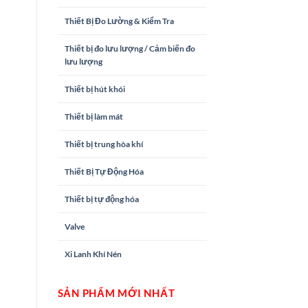
Thiết Bị Đo Lường & Kiểm Tra
Thiết bị đo lưu lượng / Cảm biến đo
lưu lượng
Thiết bị hút khói
Thiết bị làm mát
Thiết bị trung hòa khí
Thiết Bị Tự Động Hóa
Thiết bị tự động hóa
Valve
Xi Lanh Khí Nén
SẢN PHẨM MỚI NHẤT