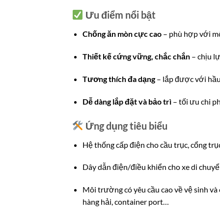
Ưu điểm nổi bật
Chống ăn mòn cực cao
– phù hợp với mô
Thiết kế cứng vững, chắc chắn
– chịu l
Tương thích đa dạng
– lắp được với hầu 
Dễ dàng lắp đặt và bảo trì
– tối ưu chi ph
Ứng dụng tiêu biểu
Hệ thống cấp điện cho cầu trục, cổng trục
Dây dẫn điện/điều khiển cho xe di chuy
Môi trường có yêu cầu cao về vệ sinh v
hàng hải, container port…