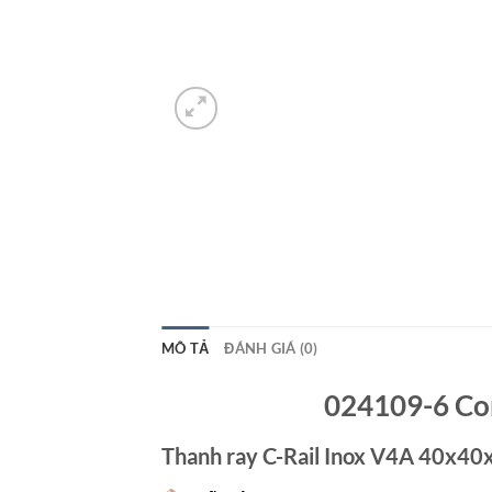
MÔ TẢ
ĐÁNH GIÁ (0)
024109-6 Co
Thanh ray C-Rail Inox V4A 40x40x