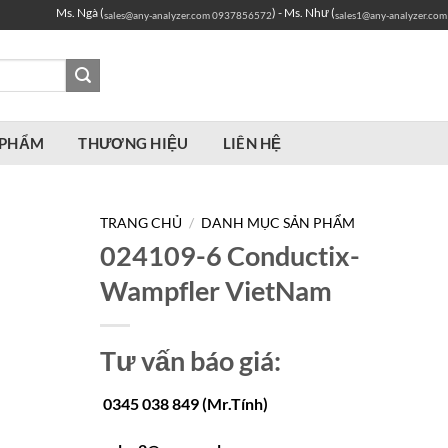
Ms. Ngà (
) - Ms. Như (
sales@any-analyzer.com
0937856572
sales1@any-analyzer.com
 PHẨM
THƯƠNG HIỆU
LIÊN HỆ
TRANG CHỦ
/
DANH MỤC SẢN PHẨM
024109-6 Conductix-
Wampfler VietNam
Tư vấn báo giá:
0345 038 849 (Mr.Tính)