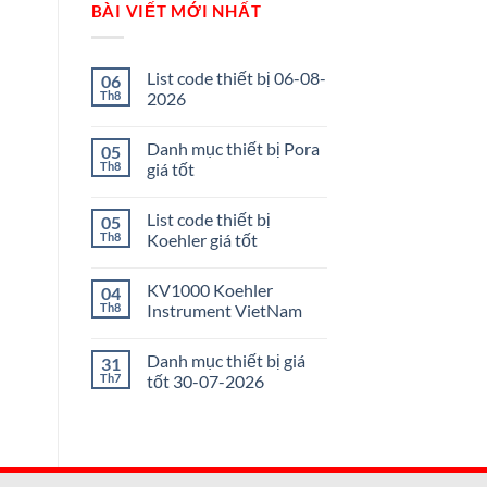
BÀI VIẾT MỚI NHẤT
List code thiết bị 06-08-
06
Th8
2026
Danh mục thiết bị Pora
05
Th8
giá tốt
List code thiết bị
05
Th8
Koehler giá tốt
KV1000 Koehler
04
Th8
Instrument VietNam
Danh mục thiết bị giá
31
Th7
tốt 30-07-2026