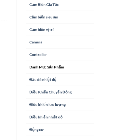
Cảm Biến Gia Tốc
Cảm biến siêu âm
Cảm biến vị trí
Camera
Controller
Danh Mục Sản Phẩm
Đầu dò nhiệt độ
Điều Khiển Chuyển Động
Điều khiển lưu lượng
Điều khiển nhiệt độ
Động cơ