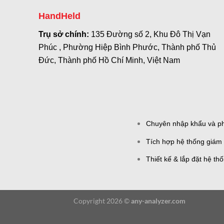
HandHeld
Trụ sở chính:
135 Đường số 2, Khu Đô Thị Vạn
Phúc , Phường Hiệp Bình Phước, Thành phố Thủ
Đức, Thành phố Hồ Chí Minh, Việt Nam
Chuyên nhập khẩu và phâ
Tích hợp hệ thống giám 
Thiết kế & lắp đặt hệ th
Copyright 2026 ©
any-analyzer.com