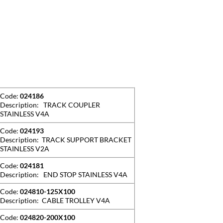
Code:
024186
Description: TRACK COUPLER
STAINLESS V4A
Code:
024193
Description: TRACK SUPPORT BRACKET
STAINLESS V2A
Code:
024181
Description: END STOP STAINLESS V4A
Code:
024810-125X100
Description: CABLE TROLLEY V4A
Code:
024820-200X100