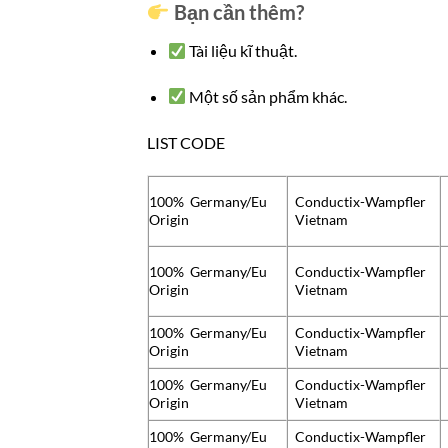
Bạn cần thêm?
Tài liệu kĩ thuật.
Một số sản phẩm khác.
LIST CODE
100% Germany/Eu
Conductix-Wampfler
Origin
Vietnam
100% Germany/Eu
Conductix-Wampfler
Origin
Vietnam
100% Germany/Eu
Conductix-Wampfler
Origin
Vietnam
100% Germany/Eu
Conductix-Wampfler
Origin
Vietnam
100% Germany/Eu
Conductix-Wampfler