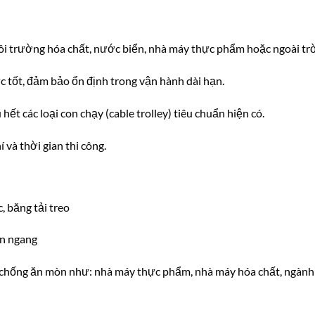
i trường hóa chất, nước biển, nhà máy thực phẩm hoặc ngoài trờ
ực tốt, đảm bảo ổn định trong vận hành dài hạn.
hết các loại con chạy (cable trolley) tiêu chuẩn hiện có.
í và thời gian thi công.
, băng tải treo
ển ngang
à chống ăn mòn như: nhà máy thực phẩm, nhà máy hóa chất, ngành