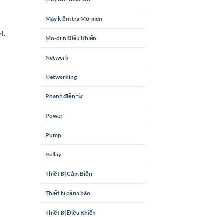
Máy kiểm tra Mô-men
i.
Mo-dun Điều Khiển
Network
Networking
Phanh điện từ
Power
Pump
Rellay
Thiết Bị Cảm Biến
Thiết bị cảnh báo
Thiết Bị Điều Khiển