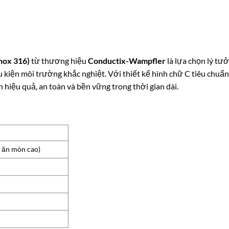
Inox 316)
từ thương hiệu
Conductix-Wampfler
là lựa chọn lý tư
u kiện môi trường khắc nghiệt. Với thiết kế hình chữ C tiêu chuẩn
hiệu quả, an toàn và bền vững trong thời gian dài.
g ăn mòn cao)