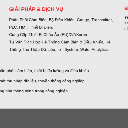
B
GIẢI PHÁP & DỊCH VỤ
Y
Phân Phối Cảm Biến, Bộ Điều Khiển, Gauge,
Transmitter,
s
PLC, HMI, Thiết Bị Điện.
/
Cung Cấp Thiết Bị Châu Âu (EU)/G7/Korea.
Tư Vấn Tích Hợp Hệ Thống Cảm Biến & Điều Khiển, Hệ
Thống Thu Thập Dữ Liệu, IoT System, Water Analytics.
n phối cảm biến, thiết bị đo lường và điều khiển.
sát thu nhập dữ liệu, truyền thông công nghiệp.
ống nhà thông minh trong công nghiệp.