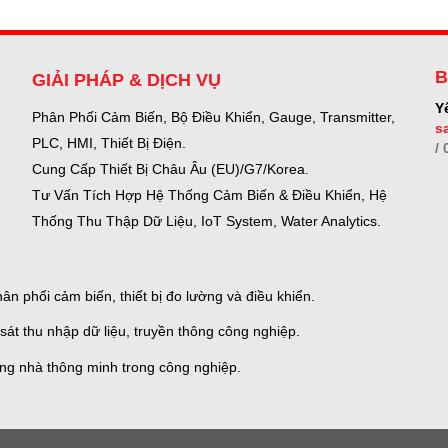
B
GIẢI PHÁP & DỊCH VỤ
Y
Phân Phối Cảm Biến, Bộ Điều Khiển, Gauge,
Transmitter,
s
PLC, HMI, Thiết Bị Điện.
/
Cung Cấp Thiết Bị Châu Âu (EU)/G7/Korea.
Tư Vấn Tích Hợp Hệ Thống Cảm Biến & Điều Khiển, Hệ
Thống Thu Thập Dữ Liệu, IoT System, Water Analytics.
n phối cảm biến, thiết bị đo lường và điều khiển.
sát thu nhập dữ liệu, truyền thông công nghiệp.
ống nhà thông minh trong công nghiệp.