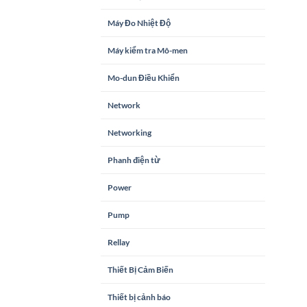
Máy Đo Nhiệt Độ
Máy kiểm tra Mô-men
Mo-dun Điều Khiển
Network
Networking
Phanh điện từ
Power
Pump
Rellay
Thiết Bị Cảm Biến
Thiết bị cảnh báo