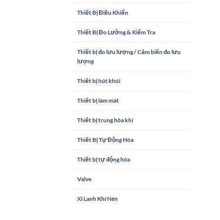
Thiết Bị Điều Khiển
Thiết Bị Đo Lường & Kiểm Tra
Thiết bị đo lưu lượng / Cảm biến đo lưu
lượng
Thiết bị hút khói
Thiết bị làm mát
Thiết bị trung hòa khí
Thiết Bị Tự Động Hóa
Thiết bị tự động hóa
Valve
Xi Lanh Khí Nén