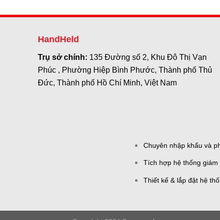
HandHeld
Trụ sở chính:
135 Đường số 2, Khu Đô Thị Vạn
Phúc , Phường Hiệp Bình Phước, Thành phố Thủ
Đức, Thành phố Hồ Chí Minh, Việt Nam
Chuyên nhập khẩu và phâ
Tích hợp hệ thống giám 
Thiết kế & lắp đặt hệ th