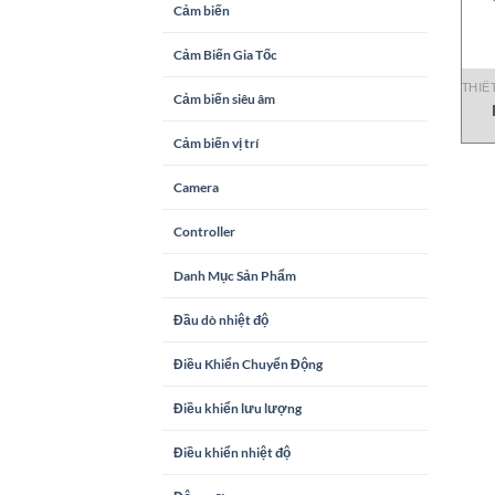
Cảm biến
Cảm Biến Gia Tốc
THIẾ
Cảm biến siêu âm
Cảm biến vị trí
Camera
Controller
Danh Mục Sản Phẩm
Đầu dò nhiệt độ
Điều Khiển Chuyển Động
Điều khiển lưu lượng
Điều khiển nhiệt độ