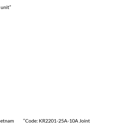
 unit”
tnam “Code: KR2201-25A-10A Joint