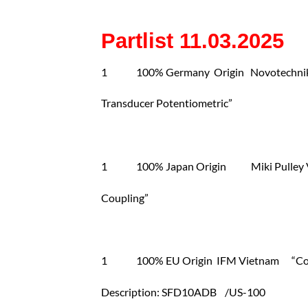
Partlist 11.03.2025
1 100% Germany Origin Novotechnik
Transducer Potentiometric”
1 100% Japan Origin Miki Pulley V
Coupling”
1 100% EU Origin IFM Vietnam “Cod
Description: SFD10ADB /US-100