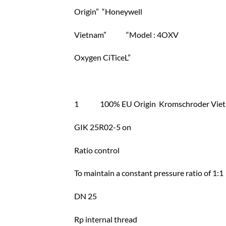
Origin” “Honeywell
Vietnam” “Model : 4OXV
Oxygen CiTiceL”
1 100% EU Origin Kromschroder Viet
GIK 25R02-5 on
Ratio control
To maintain a constant pressure ratio of 1:1
DN 25
Rp internal thread