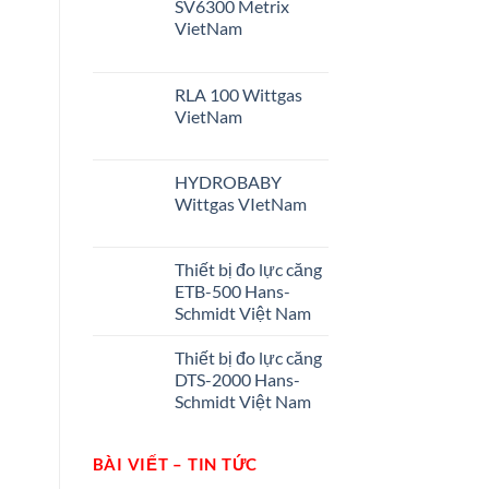
SV6300 Metrix
VietNam
RLA 100 Wittgas
VietNam
HYDROBABY
Wittgas VIetNam
Thiết bị đo lực căng
ETB-500 Hans-
Schmidt Việt Nam
Thiết bị đo lực căng
DTS-2000 Hans-
Schmidt Việt Nam
BÀI VIẾT – TIN TỨC