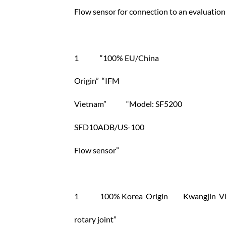
Flow sensor for connection to an evaluation
1 “100% EU/China
Origin” “IFM
Vietnam” “Model: SF5200
SFD10ADB/US-100
Flow sensor”
1 100% Korea Origin Kwangjin Vie
rotary joint”