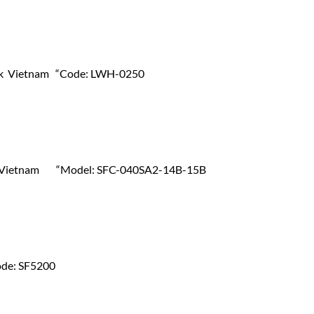
 Vietnam “Code: LWH-0250
ietnam “Model: SFC-040SA2-14B-15B
e: SF5200