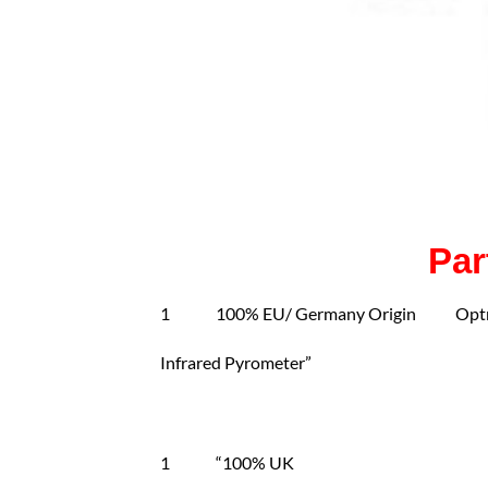
Par
1 100% EU/ Germany Origin Optris 
Infrared Pyrometer”
1 “100% UK