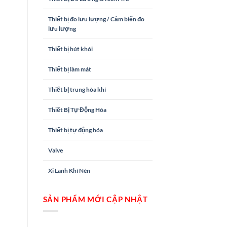
Thiết bị đo lưu lượng / Cảm biến đo
lưu lượng
Thiết bị hút khói
Thiết bị làm mát
Thiết bị trung hòa khí
Thiết Bị Tự Động Hóa
Thiết bị tự động hóa
Valve
Xi Lanh Khí Nén
SẢN PHẨM MỚI CẬP NHẬT