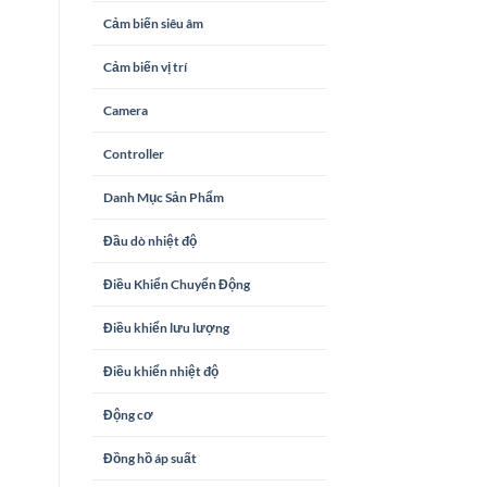
Cảm biến siêu âm
Cảm biến vị trí
Camera
Controller
Danh Mục Sản Phẩm
Đầu dò nhiệt độ
Điều Khiển Chuyển Động
Điều khiển lưu lượng
Điều khiển nhiệt độ
Động cơ
Đồng hồ áp suất