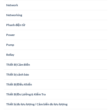
Network
Networking
Phanh điện từ
Power
Pump
Rellay
Thiết Bị Cảm Biến
Thiết bị cảnh báo
Thiết Bị Điều Khiển
Thiết Bị Đo Lường & Kiểm Tra
Thiết bị đo lưu lượng / Cảm biến đo lưu lượng