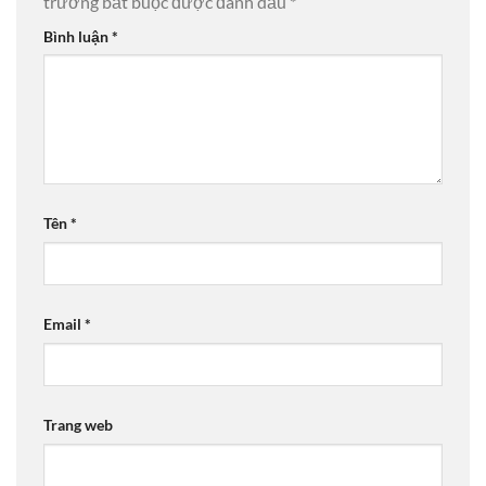
trường bắt buộc được đánh dấu
*
Bình luận
*
Tên
*
Email
*
Trang web