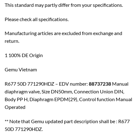
This standard may partly differ from your specifications.
Please check all specifications.
Manufacturing articles are excluded from exchange and
return.
1 100% DE Origin
Gemu Vietnam
R677 50D 771290HDZ – EDV number:
88737238
Manual
diaphragm valve, Size DN50mm, Connection Union DIN,
Body PP H, Diaphragm EPDM(29), Control function Manual
Operated
** Note that Gemu updated part description shall be : R677
50D 771290HDZ.