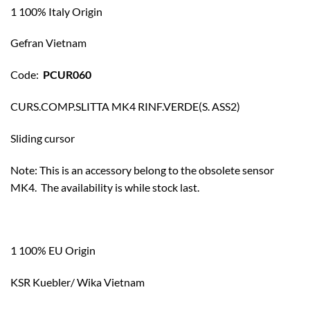
1 100% Italy Origin
Gefran Vietnam
Code:
PCUR060
CURS.COMP.SLITTA MK4 RINF.VERDE(S. ASS2)
Sliding cursor
Note: This is an accessory belong to the obsolete sensor
MK4. The availability is while stock last.
1 100% EU Origin
KSR Kuebler/ Wika Vietnam