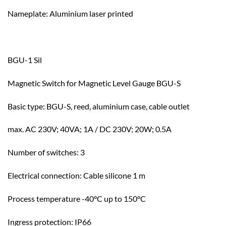
Nameplate: Aluminium laser printed
BGU-1 Sil
Magnetic Switch for Magnetic Level Gauge BGU-S
Basic type: BGU-S, reed, aluminium case, cable outlet
max. AC 230V; 40VA; 1A / DC 230V; 20W; 0.5A
Number of switches: 3
Electrical connection: Cable silicone 1 m
Process temperature -40°C up to 150°C
Ingress protection: IP66