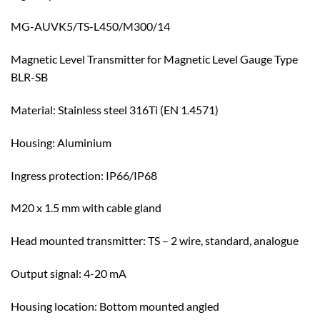
MG-AUVK5/TS-L450/M300/14
Magnetic Level Transmitter for Magnetic Level Gauge Type
BLR-SB
Material: Stainless steel 316Ti (EN 1.4571)
Housing: Aluminium
Ingress protection: IP66/IP68
M20 x 1.5 mm with cable gland
Head mounted transmitter: TS – 2 wire, standard, analogue
Output signal: 4-20 mA
Housing location: Bottom mounted angled