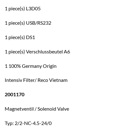
1 piece(s) L3D05
1 piece(s) USB/RS232
1 piece(s) DS1
1 piece(s) Verschlussbeutel A6
1 100% Germany Origin
Intensiv Filter/ Reco Vietnam
2001170
Magnetventil / Solenoid Valve
Typ: 2/2-NC-4.5-24/0