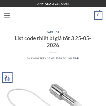
Chuyển
ANY-ANALYZER.COM
đến
nội
0
dung
PARTLIST
List code thiết bị giá tốt 3 25-05-
2026
ĐÃ ĐĂNG TRÊN
25/05/2026
BỞI
MR TÍNH
25
Th5