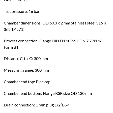
Test pressure: 16 bar
Chamber dimensions: OD 60.3 x 2 mm Stainless steel 316Ti
(EN 1.4571)
Process connection: Flange DIN EN 1092-1 DN 25 PN 16
Form B1
Distance C-to-C: 300 mm
Measuring range: 300 mm
Chamber end top: Pipe cap
Chamber end bottom: Flange KSR size OD 130 mm
Drain connection: Drain plug 1/2″BSP