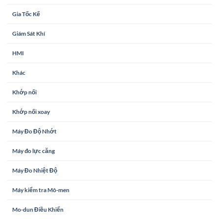
Gia Tốc Kế
Giám Sát Khí
HMI
Khác
Khớp nối
Khớp nối xoay
Máy Đo Độ Nhớt
Máy đo lực căng
Máy Đo Nhiệt Độ
Máy kiểm tra Mô-men
Mo-dun Điều Khiển