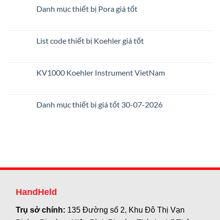
Danh mục thiết bị Pora giá tốt
List code thiết bị Koehler giá tốt
KV1000 Koehler Instrument VietNam
Danh mục thiết bị giá tốt 30-07-2026
HandHeld
Trụ sở chính:
135 Đường số 2, Khu Đô Thị Vạn