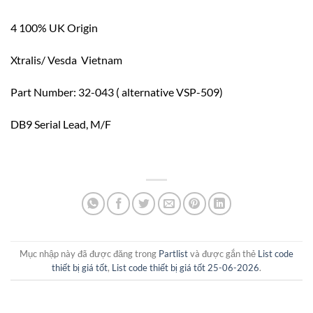
4 100% UK Origin
Xtralis/ Vesda Vietnam
Part Number: 32-043 ( alternative VSP-509)
DB9 Serial Lead, M/F
Mục nhập này đã được đăng trong
Partlist
và được gắn thẻ
List code
thiết bị giá tốt
,
List code thiết bị giá tốt 25-06-2026
.