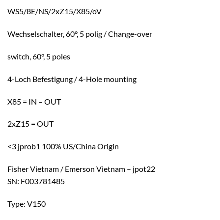
WS5/8E/NS/2xZ15/X85/oV
Wechselschalter, 60°, 5 polig / Change-over
switch, 60°, 5 poles
4-Loch Befestigung / 4-Hole mounting
X85 = IN – OUT
2xZ15 = OUT
<3 jprob1 100% US/China Origin
Fisher Vietnam / Emerson Vietnam – jpot22
SN: F003781485
Type: V150