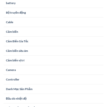
battery
Bộ truyền động
Cable
Cảm biến
Cảm Biến Gia Tốc
Cảm biến siêu âm
Cảm biến vị trí
Camera
Controller
Danh Mục Sản Phẩm
Đầu dò nhiệt độ