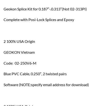
Geokon Splice Kit for 0.187″-.0.313″(Not 02-313PI)
Complete with Posi-Lock Splices and Epoxy
2 100% USA Origin
GEOKON Vietnam
Code: 02-250V6-M
Blue PVC Cable, 0.250″, 2 twisted pairs
Software (NOTE:specify email address for download)