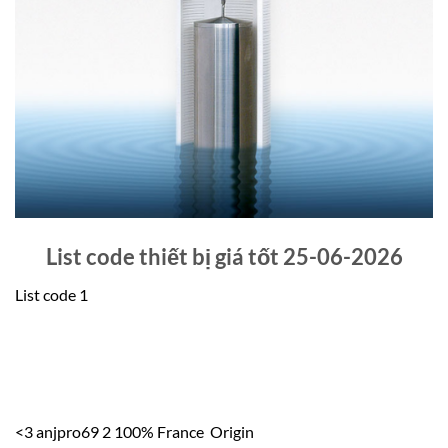
List code thiết bị giá tốt 25-06-2026
List code 1
<3 anjpro69 2 100% France Origin