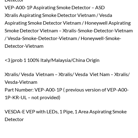
VEP-A00-1P Aspirating Smoke Detector – ASD
Xtralis Aspirating Smoke Detector Vietnam / Vesda
Aspirating Smoke Detector Vietnam / Honeywell Aspirating
Smoke Detector Vietnam – Xtralis-Smoke-Detector-Vietnam
/ Vesda-Smoke-Detector-Vietnam / Honeywell-Smoke-
Detector-Vietnam
<3 jprob 1 100% Italy/Malaysia/China Origin
Xtralis/ Vesda Vietnam – Xtralis/ Vesda Viet Nam – Xtralis/
Vesda-Vietnam
Part Number: VEP-A00-1P ( previous version of VEP-A00-
1P-KR-UL – not provided)
VESDA-E VEP with LEDs, 1 Pipe, 1 Area Aspirating Smoke
Detector