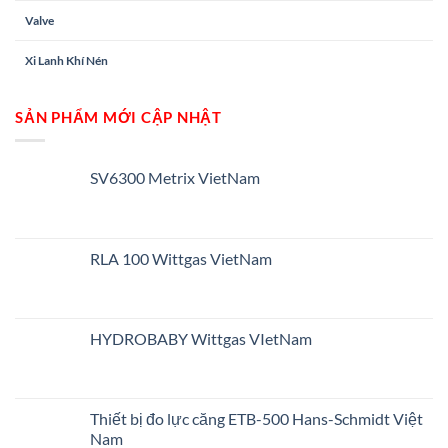
Valve
Xi Lanh Khí Nén
SẢN PHẨM MỚI CẬP NHẬT
SV6300 Metrix VietNam
RLA 100 Wittgas VietNam
HYDROBABY Wittgas VIetNam
Thiết bị đo lực căng ETB-500 Hans-Schmidt Việt
Nam