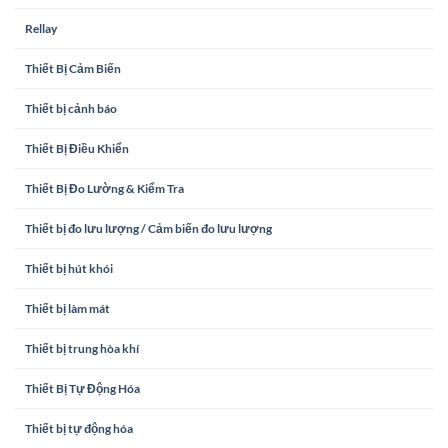
Rellay
Thiết Bị Cảm Biến
Thiết bị cảnh báo
Thiết Bị Điều Khiển
Thiết Bị Đo Lường & Kiểm Tra
Thiết bị đo lưu lượng / Cảm biến đo lưu lượng
Thiết bị hút khói
Thiết bị làm mát
Thiết bị trung hòa khí
Thiết Bị Tự Động Hóa
Thiết bị tự động hóa