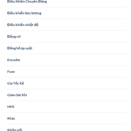
Điều Khiển Chuyển Động
Điều khiển lưu lượng
Điều khiển nhiệt độ
Động cơ
Đồng hồ áp suất
Encoder
Fuse
Gia Tốc Kế
Giám Sát Khí
HMI
Khác
Khớp nối