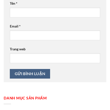
Tên
*
Email
*
Trang web
DANH MỤC SẢN PHẨM