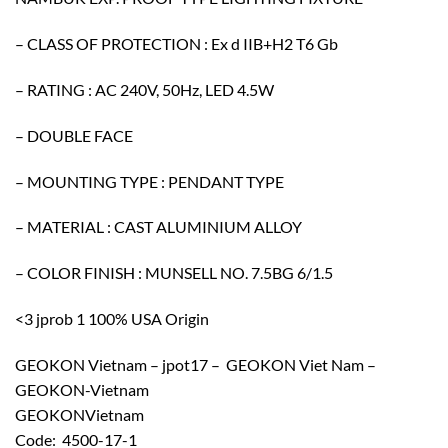
– CLASS OF PROTECTION : Ex d IIB+H2 T6 Gb
– RATING : AC 240V, 50Hz, LED 4.5W
– DOUBLE FACE
– MOUNTING TYPE : PENDANT TYPE
– MATERIAL : CAST ALUMINIUM ALLOY
– COLOR FINISH : MUNSELL NO. 7.5BG 6/1.5
<3 jprob 1 100% USA Origin
GEOKON Vietnam – jpot17 – GEOKON Viet Nam –
GEOKON-Vietnam
GEOKONVietnam
Code: 4500-17-1