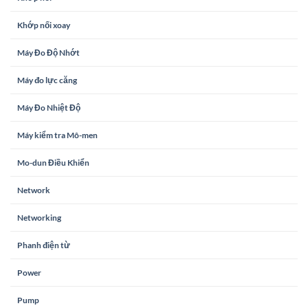
Khớp nối xoay
Máy Đo Độ Nhớt
Máy đo lực căng
Máy Đo Nhiệt Độ
Máy kiểm tra Mô-men
Mo-dun Điều Khiển
Network
Networking
Phanh điện từ
Power
Pump