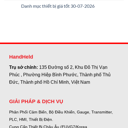
Danh mục thiết bị giá tốt 30-07-2026
HandHeld
Trụ sở chính:
135 Đường số 2, Khu Đô Thị Vạn
Phúc , Phường Hiệp Bình Phước, Thành phố Thủ
Đức, Thành phố Hồ Chí Minh, Việt Nam
GIẢI PHÁP & DỊCH VỤ
Phân Phối Cảm Biến, Bộ Điều Khiển, Gauge,
Transmitter,
PLC, HMI, Thiết Bị Điện.
Cung Cấp Thiết Bị Châu Âu (EU)/G7/Korea.