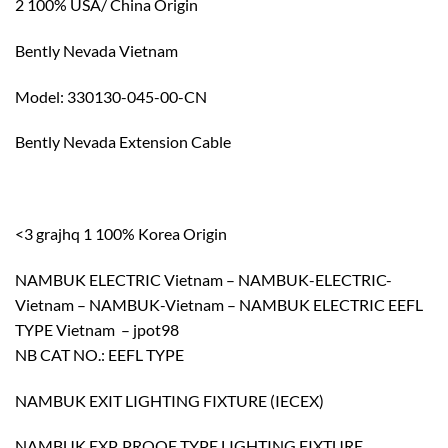
2 100% USA/ China Origin
Bently Nevada Vietnam
Model: 330130-045-00-CN
Bently Nevada Extension Cable
<3 grajhq 1 100% Korea Origin
NAMBUK ELECTRIC Vietnam – NAMBUK-ELECTRIC-
Vietnam – NAMBUK-Vietnam – NAMBUK ELECTRIC EEFL
TYPE Vietnam – jpot98
NB CAT NO.: EEFL TYPE
NAMBUK EXIT LIGHTING FIXTURE (IECEX)
NAMBUK EXP. PROOF TYPE LIGHTING FIXTURE