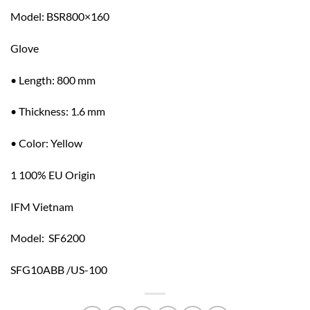
Model: BSR800×160
Glove
• Length: 800 mm
• Thickness: 1.6 mm
• Color: Yellow
1 100% EU Origin
IFM Vietnam
Model: SF6200
SFG10ABB /US-100