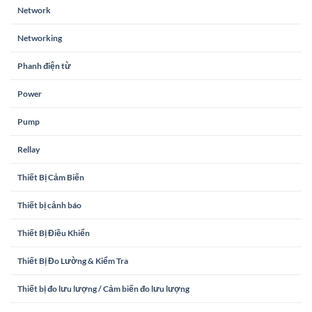
Network
Networking
Phanh điện từ
Power
Pump
Rellay
Thiết Bị Cảm Biến
Thiết bị cảnh báo
Thiết Bị Điều Khiển
Thiết Bị Đo Lường & Kiểm Tra
Thiết bị đo lưu lượng / Cảm biến đo lưu lượng