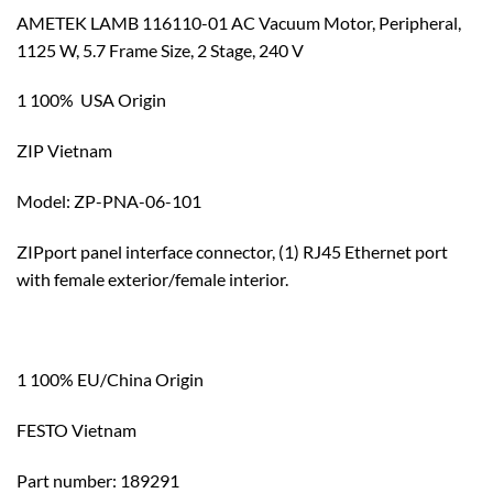
AMETEK LAMB 116110-01 AC Vacuum Motor, Peripheral,
1125 W, 5.7 Frame Size, 2 Stage, 240 V
1 100% USA Origin
ZIP Vietnam
Model: ZP-PNA-06-101
ZIPport panel interface connector, (1) RJ45 Ethernet port
with female exterior/female interior.
1 100% EU/China Origin
FESTO Vietnam
Part number: 189291