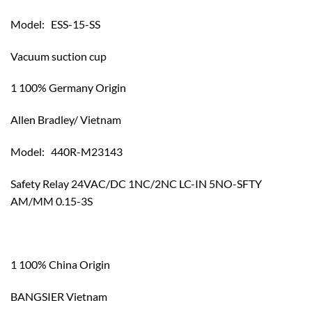
Model: ESS-15-SS
Vacuum suction cup
1 100% Germany Origin
Allen Bradley/ Vietnam
Model: 440R-M23143
Safety Relay 24VAC/DC 1NC/2NC LC-IN 5NO-SFTY
AM/MM 0.15-3S
1 100% China Origin
BANGSIER Vietnam