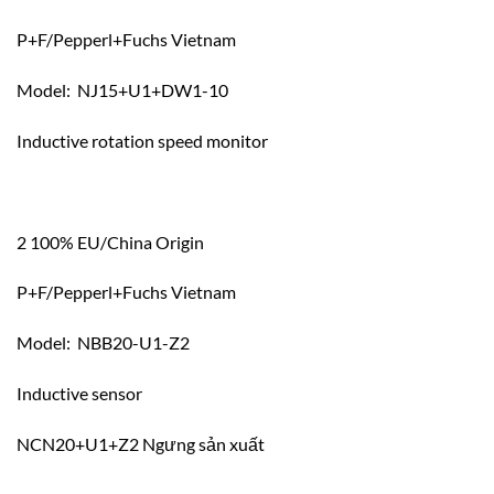
P+F/Pepperl+Fuchs Vietnam
Model: NJ15+U1+DW1-10
Inductive rotation speed monitor
2 100% EU/China Origin
P+F/Pepperl+Fuchs Vietnam
Model: NBB20-U1-Z2
Inductive sensor
NCN20+U1+Z2 Ngưng sản xuất