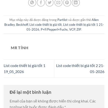
Mục nhập này đã được đăng trong
Partlist
và được gắn thẻ
Allen
Bradley
,
Beckhoff
,
List code thiết bị giá tốt
,
List code thiết bị giá tốt 1 21-
05-2026
,
P+F/Pepperl+Fuchs
,
VCP
,
ZIP
.
MR TÍNH
List code thiết bị giá tốt 1
List code thiết bi giá tốt 2 21-
19_05_2026
05-2026
Để lại một bình luận
Email của bạn sẽ không được hiển thị công khai.
Các
trường bắt buộc được đánh dấu
*