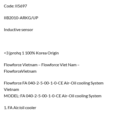
Code: II5697
IIB2010-ARKG/UP
Inductive sensor
<3 jprohq 1 100% Korea Origin
Flowforce Vietnam – Flowforce Viet Nam –
FlowforceVietnam
Flowforce FA 040-2-5-00-1-0-CE Air-Oil cooling System
Vietnam
MODEL: FA 040-2-5-00-1-0-CE Air-Oil cooling System
1. FA Air/oil cooler