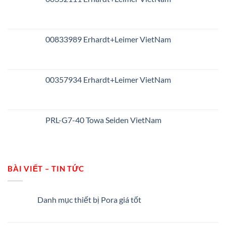
00833989 Erhardt+Leimer VietNam
00357934 Erhardt+Leimer VietNam
PRL-G7-40 Towa Seiden VietNam
BÀI VIẾT – TIN TỨC
Danh mục thiết bị Pora giá tốt