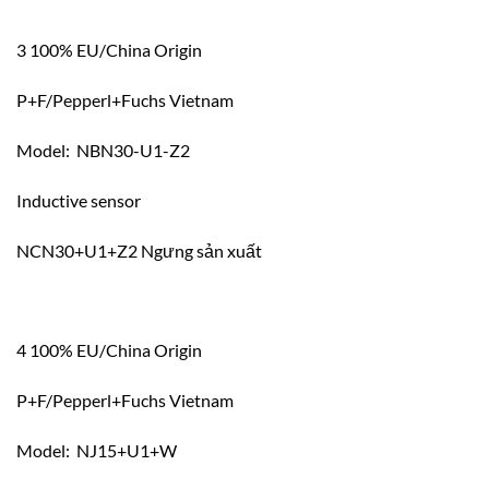
3 100% EU/China Origin
P+F/Pepperl+Fuchs Vietnam
Model: NBN30-U1-Z2
Inductive sensor
NCN30+U1+Z2 Ngưng sản xuất
4 100% EU/China Origin
P+F/Pepperl+Fuchs Vietnam
Model: NJ15+U1+W