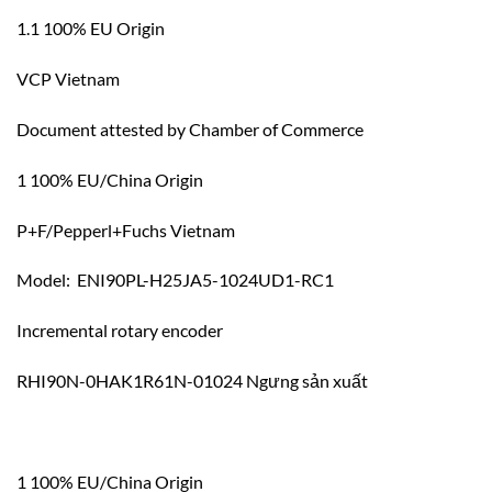
1.1 100% EU Origin
VCP Vietnam
Document attested by Chamber of Commerce
1 100% EU/China Origin
P+F/Pepperl+Fuchs Vietnam
Model: ENI90PL-H25JA5-1024UD1-RC1
Incremental rotary encoder
RHI90N-0HAK1R61N-01024 Ngưng sản xuất
1 100% EU/China Origin