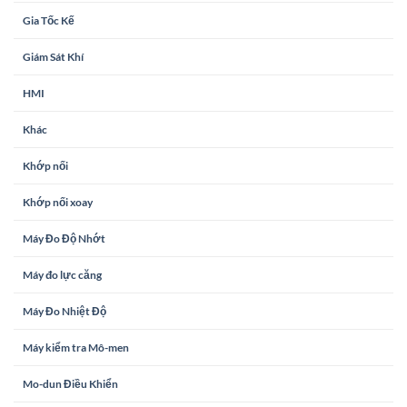
Gia Tốc Kế
Giám Sát Khí
HMI
Khác
Khớp nối
Khớp nối xoay
Máy Đo Độ Nhớt
Máy đo lực căng
Máy Đo Nhiệt Độ
Máy kiểm tra Mô-men
Mo-dun Điều Khiển