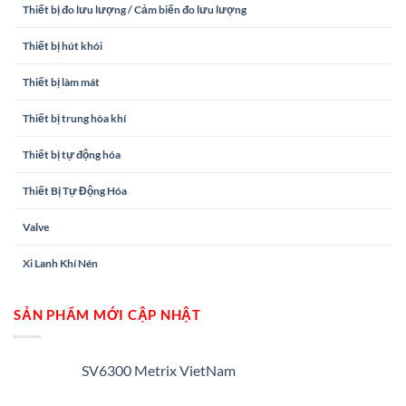
Thiết bị đo lưu lượng / Cảm biến đo lưu lượng
Thiết bị hút khói
Thiết bị làm mát
Thiết bị trung hòa khí
Thiết bị tự động hóa
Thiết Bị Tự Động Hóa
Valve
Xi Lanh Khí Nén
SẢN PHẨM MỚI CẬP NHẬT
SV6300 Metrix VietNam