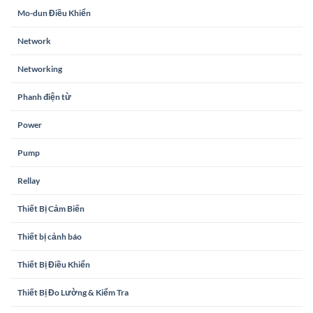
Mo-dun Điều Khiển
Network
Networking
Phanh điện từ
Power
Pump
Rellay
Thiết Bị Cảm Biến
Thiết bị cảnh báo
Thiết Bị Điều Khiển
Thiết Bị Đo Lường & Kiểm Tra