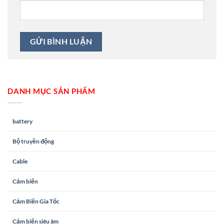
DANH MỤC SẢN PHẨM
battery
Bộ truyền động
Cable
Cảm biến
Cảm Biến Gia Tốc
Cảm biến siêu âm