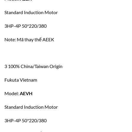
Standard Induction Motor
3HP-4P 50*220/380
Note: Mã thay thế AEEK
3 100% China/Taiwan Origin
Fukuta Vietnam
Model:
AEVH
Standard Induction Motor
3HP-4P 50*220/380