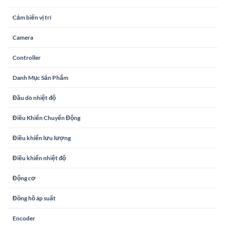
Cảm biến vị trí
Camera
Controller
Danh Mục Sản Phẩm
Đầu dò nhiệt độ
Điều Khiển Chuyển Động
Điều khiển lưu lượng
Điều khiển nhiệt độ
Động cơ
Đồng hồ áp suất
Encoder