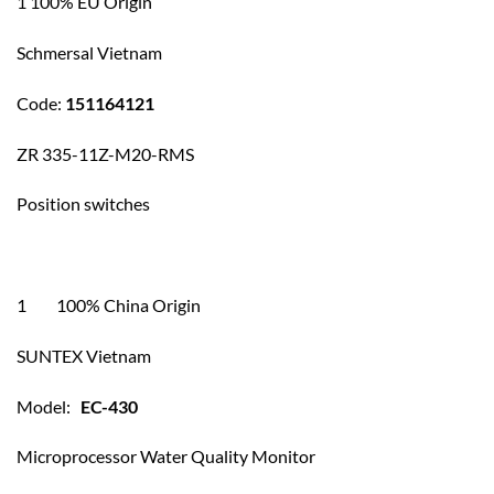
1 100% EU Origin
Schmersal Vietnam
Code:
151164121
ZR 335-11Z-M20-RMS
Position switches
1 100% China Origin
SUNTEX Vietnam
Model:
EC-430
Microprocessor Water Quality Monitor