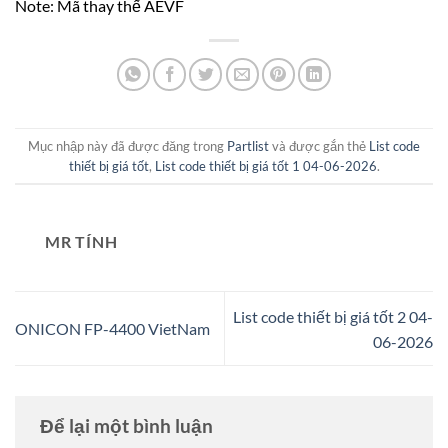
Note: Mã thay thế AEVF
Mục nhập này đã được đăng trong
Partlist
và được gắn thẻ
List code
thiết bị giá tốt
,
List code thiết bị giá tốt 1 04-06-2026
.
MR TÍNH
List code thiết bị giá tốt 2 04-
ONICON FP-4400 VietNam
06-2026
Để lại một bình luận