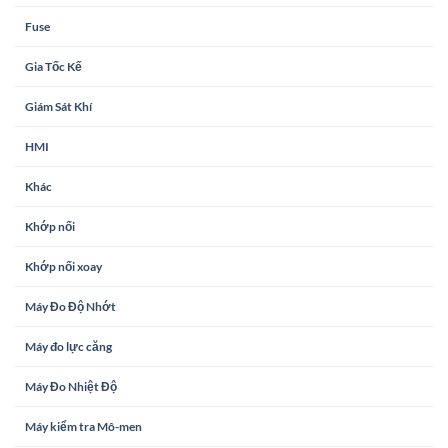
Fuse
Gia Tốc Kế
Giám Sát Khí
HMI
Khác
Khớp nối
Khớp nối xoay
Máy Đo Độ Nhớt
Máy đo lực căng
Máy Đo Nhiệt Độ
Máy kiểm tra Mô-men