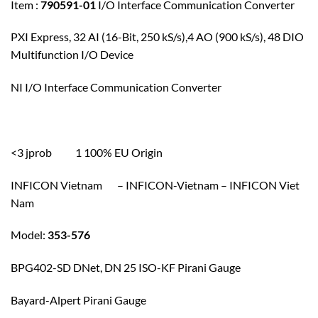
Item :
790591-01
I/O Interface Communication Converter
PXI Express, 32 AI (16-Bit, 250 kS/s),4 AO (900 kS/s), 48 DIO
Multifunction I/O Device
NI I/O Interface Communication Converter
<3 jprob 1 100% EU Origin
INFICON Vietnam – INFICON-Vietnam – INFICON Viet
Nam
Model:
353-576
BPG402-SD DNet, DN 25 ISO-KF Pirani Gauge
Bayard-Alpert Pirani Gauge