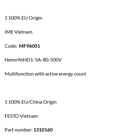
1 100% EU Origin
IME Vietnam
Code:
MF96001
Nemo96HD1-5A-80-500V
Multifunction with active energy count
1 100% EU/China Origin
FESTO Vietnam
Part number:
1310160