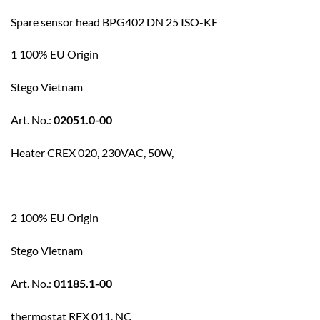
Spare sensor head BPG402 DN 25 ISO-KF
1 100% EU Origin
Stego Vietnam
Art. No.:
02051.0-00
Heater CREX 020, 230VAC, 50W,
2 100% EU Origin
Stego Vietnam
Art. No.:
01185.1-00
thermostat REX 011, NC