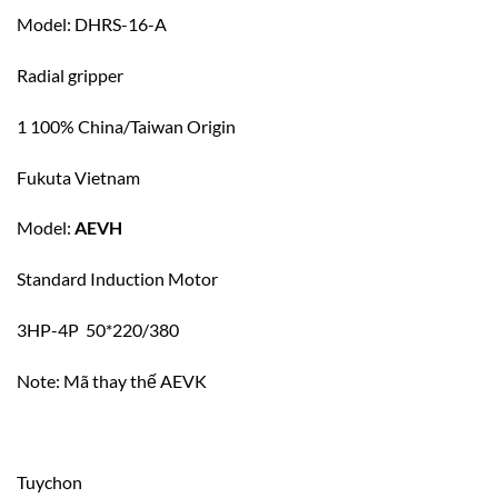
Model: DHRS-16-A
Radial gripper
1 100% China/Taiwan Origin
Fukuta Vietnam
Model:
AEVH
Standard Induction Motor
3HP-4P 50*220/380
Note: Mã thay thế AEVK
Tuychon