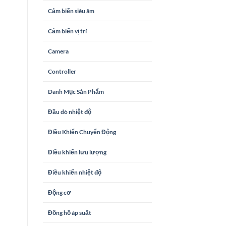
Cảm biến siêu âm
Cảm biến vị trí
Camera
Controller
Danh Mục Sản Phẩm
Đầu dò nhiệt độ
Điều Khiển Chuyển Động
Điều khiển lưu lượng
Điều khiển nhiệt độ
Động cơ
Đồng hồ áp suất