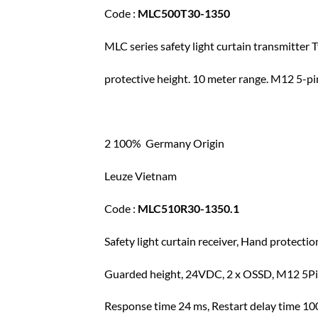
Code :
MLC500T30-1350
MLC series safety light curtain transmitte
protective height. 10 meter range. M12 5-
2 100% Germany Origin
Leuze Vietnam
Code :
MLC510R30-1350.1
Safety light curtain receiver, Hand protect
Guarded height, 24VDC, 2 x OSSD, M12 5Pin
Response time 24 ms, Restart delay time 10