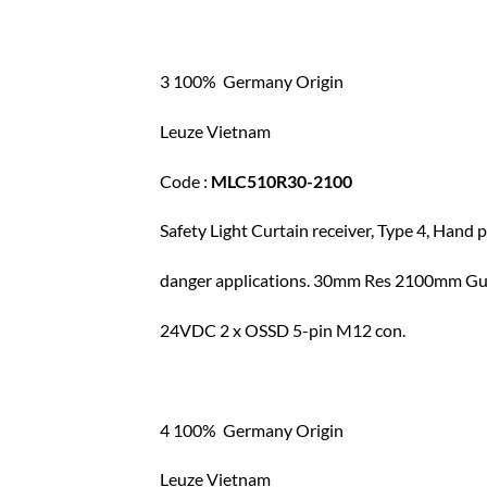
3 100% Germany Origin
Leuze Vietnam
Code :
MLC510R30-2100
Safety Light Curtain receiver, Type 4, Hand p
danger applications. 30mm Res 2100mm Gua
24VDC 2 x OSSD 5-pin M12 con.
4 100% Germany Origin
Leuze Vietnam