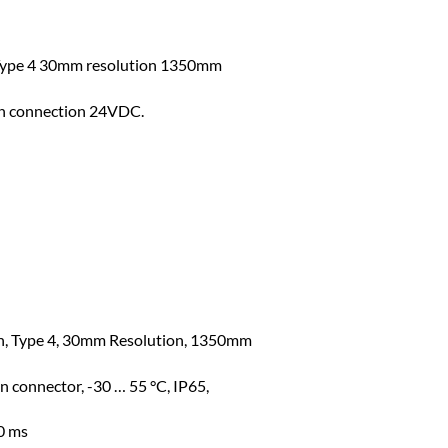
r Type 4 30mm resolution 1350mm
pin connection 24VDC.
ion, Type 4, 30mm Resolution, 1350mm
 connector, -30 … 55 °C, IP65,
0 ms