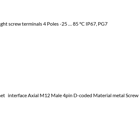
ight screw terminals 4 Poles -25 … 85 °C IP67, PG7
et interface Axial M12 Male 4pin D-coded Material metal Screw