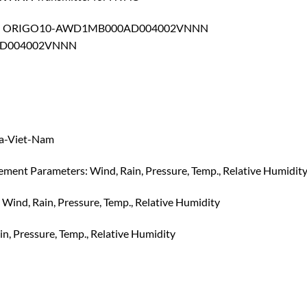
tions – ORIGO10-AWD1MB000AD004002VNNN
0AD004002VNNN
ala-Viet-Nam
ment Parameters: Wind, Rain, Pressure, Temp., Relative Humidit
nd, Rain, Pressure, Temp., Relative Humidity
, Pressure, Temp., Relative Humidity