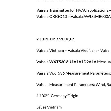
Vaisala Transmitter for HVAC applica
Vaisala ORIGO10 – Vaisala AWD1MB00
2 100% Finland Origin
Vaisala Vietnam – Vaisala Viet Nam – Vais
Vaisala
WXT530 6U1A1A1D2A1A
Measure
Vaisala WXT536 Measurement Parameters: Wi
Vaisala Measurement Parameters: Wind, Rain
1 100% Germany Origin
Leuze Vietnam