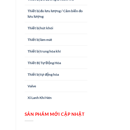
Thiết bị đo lưu lượng / Cảm biến đo
lưu lượng
Thiết bị hút khói
Thiết bị làm mát
Thiết bị trung hòa khí
Thiết Bị Tự Động Hóa
Thiết bị tự động hóa
Valve
Xi Lanh Khí Nén
SẢN PHẨM MỚI CẬP NHẬT