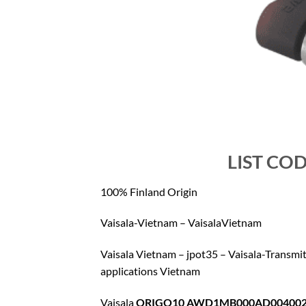
LIST COD
100% Finland Origin
Vaisala-Vietnam – VaisalaVietnam
Vaisala Vietnam – jpot35 – Vaisala-Transmi
applications Vietnam
Vaisala
ORIGO10 AWD1MB000AD0040