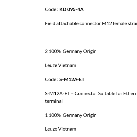
Code :
KD 095-4A
Field attachable connector M12 female stra
2 100% Germany Origin
Leuze Vietnam
Code :
S-M12A-ET
S-M12A-ET – Connector Suitable for Ethern
terminal
1 100% Germany Origin
Leuze Vietnam