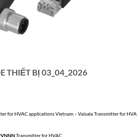
E THIẾT BỊ 03_04_2026
tter for HVAC applications Vietnam – Vaisala Transmitter for HV
02VNNN
Transmitter for HVAC