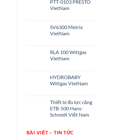
PTT-0103 PRESTO
VietNam
SV6300 Metrix
VietNam
RLA 100 Wittgas
VietNam
HYDROBABY
Wittgas VIetNam
Thiết bị đo lực căng
ETB-500 Hans-
Schmidt Việt Nam
BÀI VIẾT – TIN TỨC