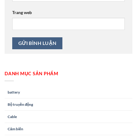
Trang web
DANH MỤC SẢN PHẨM
battery
Bộ truyền động
Cable
Cảm biến