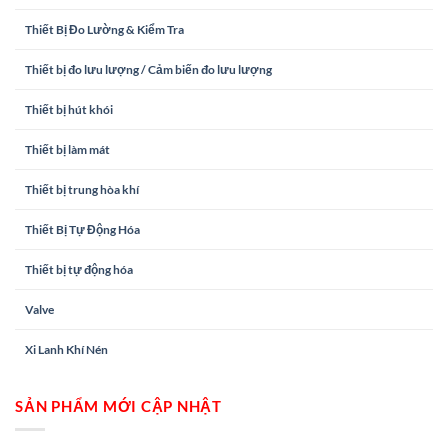
Thiết Bị Đo Lường & Kiểm Tra
Thiết bị đo lưu lượng / Cảm biến đo lưu lượng
Thiết bị hút khói
Thiết bị làm mát
Thiết bị trung hòa khí
Thiết Bị Tự Động Hóa
Thiết bị tự động hóa
Valve
Xi Lanh Khí Nén
SẢN PHẨM MỚI CẬP NHẬT