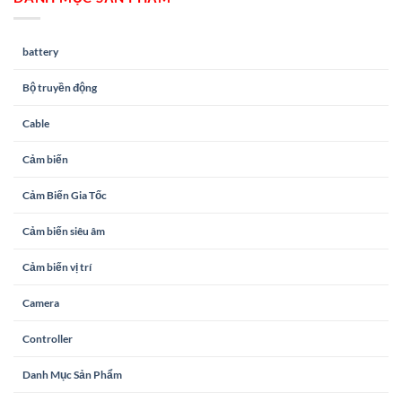
battery
Bộ truyền động
Cable
Cảm biến
Cảm Biến Gia Tốc
Cảm biến siêu âm
Cảm biến vị trí
Camera
Controller
Danh Mục Sản Phẩm