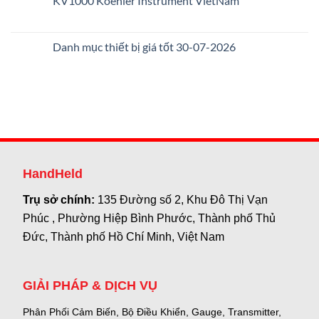
KV1000 Koehler Instrument VietNam
Danh mục thiết bị giá tốt 30-07-2026
HandHeld
Trụ sở chính:
135 Đường số 2, Khu Đô Thị Vạn
Phúc , Phường Hiệp Bình Phước, Thành phố Thủ
Đức, Thành phố Hồ Chí Minh, Việt Nam
GIẢI PHÁP & DỊCH VỤ
Phân Phối Cảm Biến, Bộ Điều Khiển, Gauge,
Transmitter,