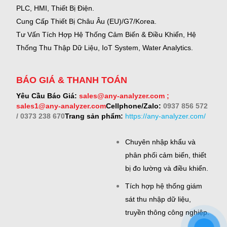
PLC, HMI, Thiết Bị Điện.
Cung Cấp Thiết Bị Châu Âu (EU)/G7/Korea.
Tư Vấn Tích Hợp Hệ Thống Cảm Biến & Điều Khiển, Hệ
Thống Thu Thập Dữ Liệu, IoT System, Water Analytics.
BÁO GIÁ & THANH TOÁN
Yêu Cầu Báo Giá:
sales@any-analyzer.com ;
sales1@any-analyzer.com
Cellphone/Zalo:
0937 856 572
/ 0373 238 670
Trang sản phẩm:
https://any-analyzer.com/
Chuyên nhập khẩu và
phân phối cảm biến, thiết
bị đo lường và điều khiển.
Tích hợp hệ thống giám
sát thu nhập dữ liệu,
truyền thông công nghiệp.