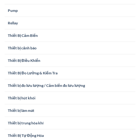
Pump
Rellay
Thiết Bị Cảm Biến
Thiết bị cảnh báo
Thiết Bị Điều Khiển
Thiết Bị Đo Lường & Kiểm Tra
Thiết bị đo lưu lượng / Cảm biến đo lưu lượng
Thiết bị hút khói
Thiết bị làm mát
Thiết bị trung hòa khí
Thiết Bị Tự Động Hóa