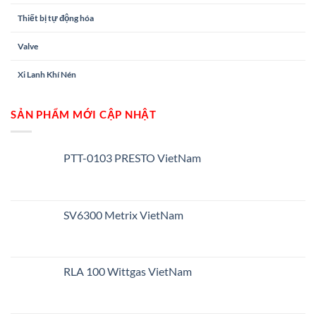
Thiết bị tự động hóa
Valve
Xi Lanh Khí Nén
SẢN PHẨM MỚI CẬP NHẬT
PTT-0103 PRESTO VietNam
SV6300 Metrix VietNam
RLA 100 Wittgas VietNam