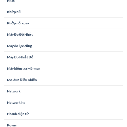
Khác
Khớp nối
Khớp nối xoay
Máy Đo Độ Nhớt
Máy đo lực căng
Máy Đo Nhiệt Độ
Máy kiểm tra Mô-men
Mo-dun Điều Khiển
Network
Networking
Phanh điện từ
Power