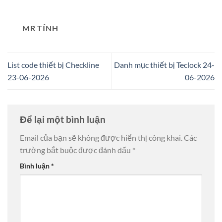
MR TÍNH
List code thiết bị Checkline
Danh mục thiết bị Teclock 24-
23-06-2026
06-2026
Để lại một bình luận
Email của bạn sẽ không được hiển thị công khai.
Các
trường bắt buộc được đánh dấu
*
Bình luận
*