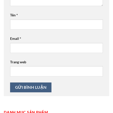
Tên
*
Email
*
Trang web
DANH MỤC SẢN PHẨM