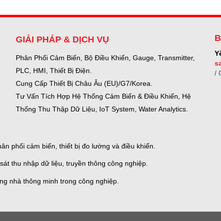
B
GIẢI PHÁP & DỊCH VỤ
Y
Phân Phối Cảm Biến, Bộ Điều Khiển, Gauge,
Transmitter,
s
PLC, HMI, Thiết Bị Điện.
/
Cung Cấp Thiết Bị Châu Âu (EU)/G7/Korea.
Tư Vấn Tích Hợp Hệ Thống Cảm Biến & Điều Khiển, Hệ
Thống Thu Thập Dữ Liệu, IoT System, Water Analytics.
n phối cảm biến, thiết bị đo lường và điều khiển.
sát thu nhập dữ liệu, truyền thông công nghiệp.
ống nhà thông minh trong công nghiệp.