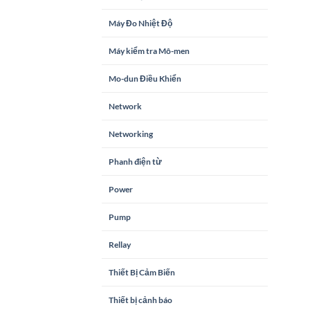
Máy Đo Nhiệt Độ
Máy kiểm tra Mô-men
Mo-dun Điều Khiển
Network
Networking
Phanh điện từ
Power
Pump
Rellay
Thiết Bị Cảm Biến
Thiết bị cảnh báo