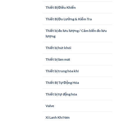
Thiết Bị Điều Khiển
Thiết Bị Đo Lường & Kiểm Tra
Thiết bị đo lưu lượng / Cảm biến đo lưu
lượng
Thiết bị hút khói
Thiết bị làm mát
Thiết bị trung hòa khí
Thiết Bị Tự Động Hóa
Thiết bị tự động hóa
Valve
Xi Lanh Khí Nén