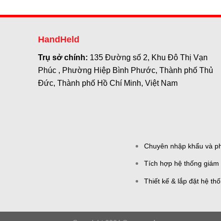
HandHeld
Trụ sở chính:
135 Đường số 2, Khu Đô Thị Vạn
Phúc , Phường Hiệp Bình Phước, Thành phố Thủ
Đức, Thành phố Hồ Chí Minh, Việt Nam
Chuyên nhập khẩu và phâ
Tích hợp hệ thống giám 
Thiết kế & lắp đặt hệ th