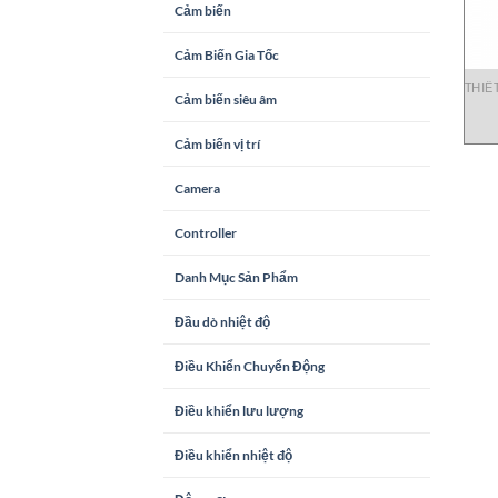
Cảm biến
Cảm Biến Gia Tốc
THIẾ
Cảm biến siêu âm
Ch
Cảm biến vị trí
Camera
Controller
Danh Mục Sản Phẩm
Đầu dò nhiệt độ
Điều Khiển Chuyển Động
Điều khiển lưu lượng
Điều khiển nhiệt độ