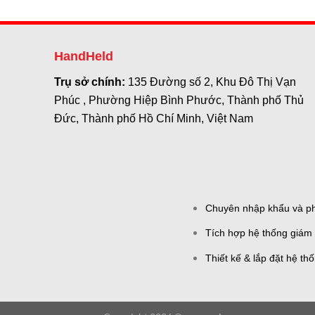
HandHeld
Trụ sở chính:
135 Đường số 2, Khu Đô Thị Vạn
Phúc , Phường Hiệp Bình Phước, Thành phố Thủ
Đức, Thành phố Hồ Chí Minh, Việt Nam
Chuyên nhập khẩu và phâ
Tích hợp hệ thống giám 
Thiết kế & lắp đặt hệ th