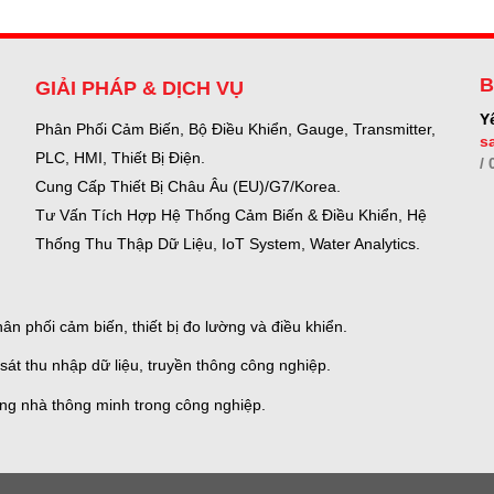
B
GIẢI PHÁP & DỊCH VỤ
Y
Phân Phối Cảm Biến, Bộ Điều Khiển, Gauge,
Transmitter,
s
PLC, HMI, Thiết Bị Điện.
/
Cung Cấp Thiết Bị Châu Âu (EU)/G7/Korea.
Tư Vấn Tích Hợp Hệ Thống Cảm Biến & Điều Khiển, Hệ
Thống Thu Thập Dữ Liệu, IoT System, Water Analytics.
n phối cảm biến, thiết bị đo lường và điều khiển.
sát thu nhập dữ liệu, truyền thông công nghiệp.
ống nhà thông minh trong công nghiệp.