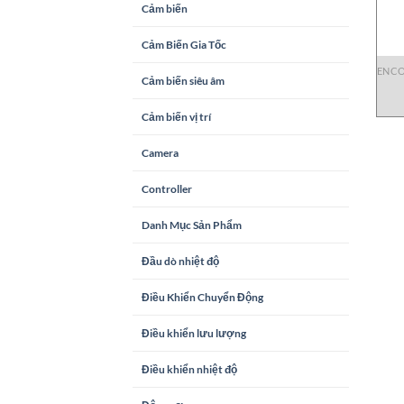
Cảm biến
Cảm Biến Gia Tốc
ENC
Cảm biến siêu âm
Cảm biến vị trí
Camera
Controller
Danh Mục Sản Phẩm
Đầu dò nhiệt độ
Điều Khiển Chuyển Động
Điều khiển lưu lượng
Điều khiển nhiệt độ