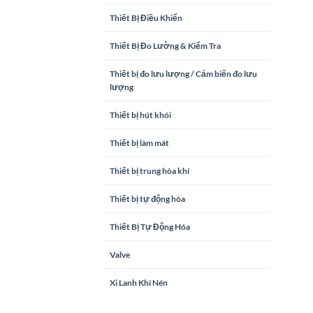
Thiết Bị Điều Khiển
Thiết Bị Đo Lường & Kiểm Tra
Thiết bị đo lưu lượng / Cảm biến đo lưu
lượng
Thiết bị hút khói
Thiết bị làm mát
Thiết bị trung hòa khí
Thiết bị tự động hóa
Thiết Bị Tự Động Hóa
Valve
Xi Lanh Khí Nén