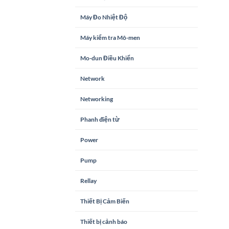
Máy Đo Nhiệt Độ
Máy kiểm tra Mô-men
Mo-dun Điều Khiển
Network
Networking
Phanh điện từ
Power
Pump
Rellay
Thiết Bị Cảm Biến
Thiết bị cảnh báo