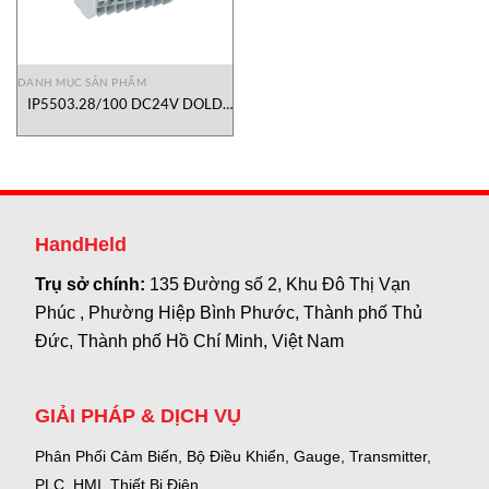
DANH MỤC SẢN PHẨM
IP5503.28/100 DC24V DOLD
Vietnam.
HandHeld
Trụ sở chính:
135 Đường số 2, Khu Đô Thị Vạn
Phúc , Phường Hiệp Bình Phước, Thành phố Thủ
Đức, Thành phố Hồ Chí Minh, Việt Nam
GIẢI PHÁP & DỊCH VỤ
Phân Phối Cảm Biến, Bộ Điều Khiển, Gauge,
Transmitter,
PLC, HMI, Thiết Bị Điện.