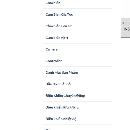
Cảm biến
Cảm Biến Gia Tốc
THIẾ
Cảm biến siêu âm
INS
Cảm biến vị trí
Camera
Controller
Danh Mục Sản Phẩm
Đầu dò nhiệt độ
Điều Khiển Chuyển Động
Điều khiển lưu lượng
Điều khiển nhiệt độ