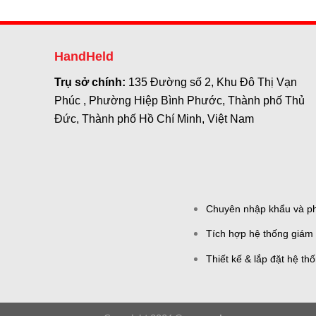
HandHeld
Trụ sở chính:
135 Đường số 2, Khu Đô Thị Vạn
Phúc , Phường Hiệp Bình Phước, Thành phố Thủ
Đức, Thành phố Hồ Chí Minh, Việt Nam
Chuyên nhập khẩu và phâ
Tích hợp hệ thống giám 
Thiết kế & lắp đặt hệ th