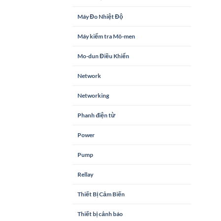
Máy Đo Nhiệt Độ
Máy kiểm tra Mô-men
Mo-dun Điều Khiển
Network
Networking
Phanh điện từ
Power
Pump
Rellay
Thiết Bị Cảm Biến
Thiết bị cảnh báo