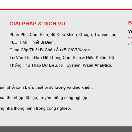
B
GIẢI PHÁP & DỊCH VỤ
Y
Phân Phối Cảm Biến, Bộ Điều Khiển, Gauge,
Transmitter,
s
PLC, HMI, Thiết Bị Điện.
/
Cung Cấp Thiết Bị Châu Âu (EU)/G7/Korea.
Tư Vấn Tích Hợp Hệ Thống Cảm Biến & Điều Khiển, Hệ
Thống Thu Thập Dữ Liệu, IoT System, Water Analytics.
n phối cảm biến, thiết bị đo lường và điều khiển.
sát thu nhập dữ liệu, truyền thông công nghiệp.
ống nhà thông minh trong công nghiệp.