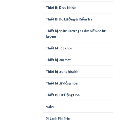
Thiết Bị Điều Khiển
Thiết Bị Đo Lường & Kiểm Tra
Thiết bị đo lưu lượng / Cảm biến đo lưu
lượng
Thiết bị hút khói
Thiết bị làm mát
Thiết bị trung hòa khí
Thiết bị tự động hóa
Thiết Bị Tự Động Hóa
Valve
Xi Lanh Khí Nén