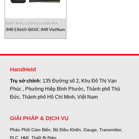
THIẾT BỊ ĐO LƯỜNG & KIỂM TRA
IMR EX660-BASIC IMR VietNam
HandHeld
Trụ sở chính:
135 Đường số 2, Khu Đô Thị Vạn
Phúc , Phường Hiệp Bình Phước, Thành phố Thủ
Đức, Thành phố Hồ Chí Minh, Việt Nam
GIẢI PHÁP & DỊCH VỤ
Phân Phối Cảm Biến, Bộ Điều Khiển, Gauge,
Transmitter,
PLC, HMI, Thiết Bị Điện.