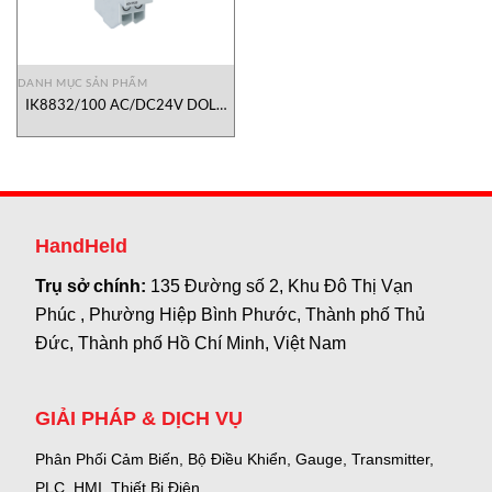
DANH MỤC SẢN PHẨM
IK8832/100 AC/DC24V DOLD
VIETNAM
HandHeld
Trụ sở chính:
135 Đường số 2, Khu Đô Thị Vạn
Phúc , Phường Hiệp Bình Phước, Thành phố Thủ
Đức, Thành phố Hồ Chí Minh, Việt Nam
GIẢI PHÁP & DỊCH VỤ
Phân Phối Cảm Biến, Bộ Điều Khiển, Gauge,
Transmitter,
PLC, HMI, Thiết Bị Điện.