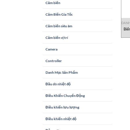
Cảm biến
Cảm Biến Gia Tốc
DANH
Cảm biến siêu âm
Biế
Cảm biến vị trí
Camera
Controller
Danh Mục Sản Phẩm
Đầu dò nhiệt độ
Điều Khiển Chuyển Động
Điều khiển lưu lượng
Điều khiển nhiệt độ