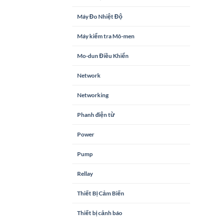
Máy Đo Nhiệt Độ
Máy kiểm tra Mô-men
Mo-dun Điều Khiển
Network
Networking
Phanh điện từ
Power
Pump
Rellay
Thiết Bị Cảm Biến
Thiết bị cảnh báo