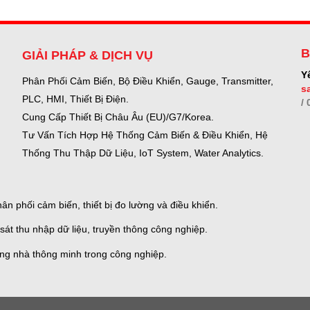
B
GIẢI PHÁP & DỊCH VỤ
Y
Phân Phối Cảm Biến, Bộ Điều Khiển, Gauge,
Transmitter,
s
PLC, HMI, Thiết Bị Điện.
/
Cung Cấp Thiết Bị Châu Âu (EU)/G7/Korea.
Tư Vấn Tích Hợp Hệ Thống Cảm Biến & Điều Khiển, Hệ
Thống Thu Thập Dữ Liệu, IoT System, Water Analytics.
n phối cảm biến, thiết bị đo lường và điều khiển.
sát thu nhập dữ liệu, truyền thông công nghiệp.
ống nhà thông minh trong công nghiệp.