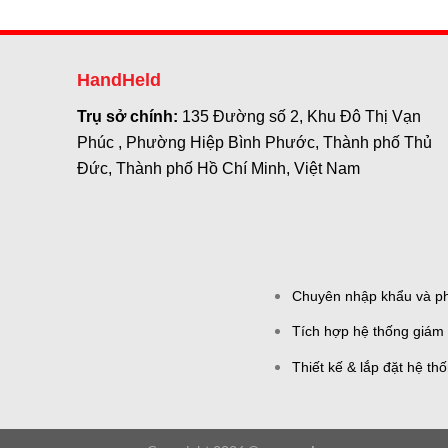
HandHeld
Trụ sở chính:
135 Đường số 2, Khu Đô Thị Vạn
Phúc , Phường Hiệp Bình Phước, Thành phố Thủ
Đức, Thành phố Hồ Chí Minh, Việt Nam
Chuyên nhập khẩu và phâ
Tích hợp hệ thống giám 
Thiết kế & lắp đặt hệ th