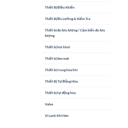
Thiết Bị Điều Khiển
Thiết Bị Đo Lường & Kiểm Tra
Thiết bị đo lưu lượng / Cảm biến đo lưu
lượng
Thiết bị hút khói
Thiết bị làm mát
Thiết bị trung hòa khí
Thiết Bị Tự Động Hóa
Thiết bị tự động hóa
Valve
Xi Lanh Khí Nén