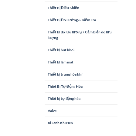
Thiết Bị Điều Khiển
Thiết Bị Đo Lường & Kiểm Tra
Thiết bị đo lưu lượng / Cảm biến đo lưu
lượng
Thiết bị hút khói
Thiết bị làm mát
Thiết bị trung hòa khí
Thiết Bị Tự Động Hóa
Thiết bị tự động hóa
Valve
Xi Lanh Khí Nén