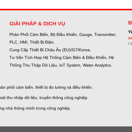
B
GIẢI PHÁP & DỊCH VỤ
Y
Phân Phối Cảm Biến, Bộ Điều Khiển, Gauge,
Transmitter,
s
PLC, HMI, Thiết Bị Điện.
/
Cung Cấp Thiết Bị Châu Âu (EU)/G7/Korea.
Tư Vấn Tích Hợp Hệ Thống Cảm Biến & Điều Khiển, Hệ
Thống Thu Thập Dữ Liệu, IoT System, Water Analytics.
n phối cảm biến, thiết bị đo lường và điều khiển.
sát thu nhập dữ liệu, truyền thông công nghiệp.
ống nhà thông minh trong công nghiệp.