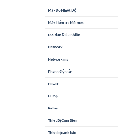
Máy Đo Nhiệt Độ
Máy kiểm tra Mô-men
Mo-dun Điều Khiển
Network
Networking
Phanh điện từ
Power
Pump
Rellay
Thiết Bị Cảm Biến
Thiết bị cảnh báo