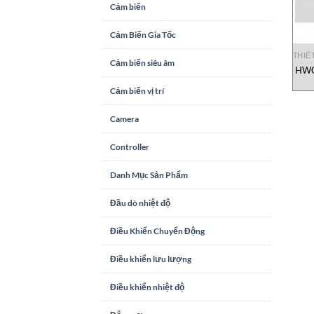
Cảm biến
Cảm Biến Gia Tốc
THIẾ
Cảm biến siêu âm
HWC
Bằn
Cảm biến vị trí
Camera
Controller
Danh Mục Sản Phẩm
Đầu dò nhiệt độ
Điều Khiển Chuyển Động
Điều khiển lưu lượng
Điều khiển nhiệt độ