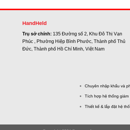
HandHeld
Trụ sở chính:
135 Đường số 2, Khu Đô Thị Vạn
Phúc , Phường Hiệp Bình Phước, Thành phố Thủ
Đức, Thành phố Hồ Chí Minh, Việt Nam
Chuyên nhập khẩu và phâ
Tích hợp hệ thống giám 
Thiết kế & lắp đặt hệ th