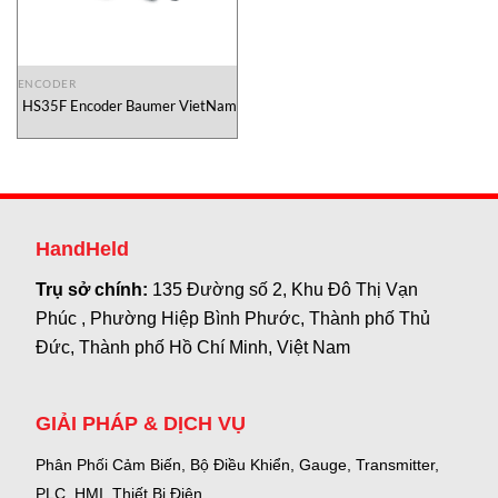
ENCODER
HS35F Encoder Baumer VietNam
HandHeld
Trụ sở chính:
135 Đường số 2, Khu Đô Thị Vạn
Phúc , Phường Hiệp Bình Phước, Thành phố Thủ
Đức, Thành phố Hồ Chí Minh, Việt Nam
GIẢI PHÁP & DỊCH VỤ
Phân Phối Cảm Biến, Bộ Điều Khiển, Gauge,
Transmitter,
PLC, HMI, Thiết Bị Điện.