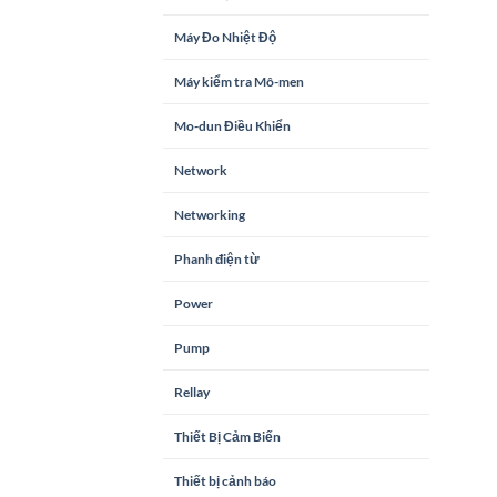
Máy Đo Nhiệt Độ
Máy kiểm tra Mô-men
Mo-dun Điều Khiển
Network
Networking
Phanh điện từ
Power
Pump
Rellay
Thiết Bị Cảm Biến
Thiết bị cảnh báo