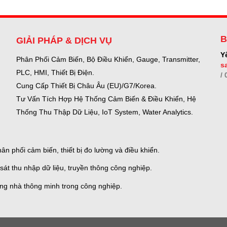
B
GIẢI PHÁP & DỊCH VỤ
Y
Phân Phối Cảm Biến, Bộ Điều Khiển, Gauge,
Transmitter,
s
PLC, HMI, Thiết Bị Điện.
/
Cung Cấp Thiết Bị Châu Âu (EU)/G7/Korea.
Tư Vấn Tích Hợp Hệ Thống Cảm Biến & Điều Khiển, Hệ
Thống Thu Thập Dữ Liệu, IoT System, Water Analytics.
n phối cảm biến, thiết bị đo lường và điều khiển.
sát thu nhập dữ liệu, truyền thông công nghiệp.
ống nhà thông minh trong công nghiệp.