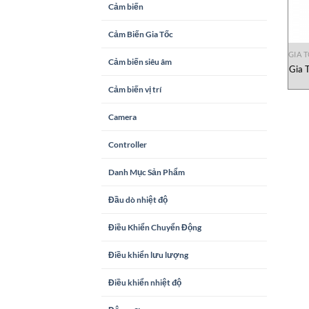
Cảm biến
Cảm Biến Gia Tốc
GIA 
Cảm biến siêu âm
Gia 
Cảm biến vị trí
Camera
Controller
Danh Mục Sản Phẩm
Đầu dò nhiệt độ
Điều Khiển Chuyển Động
Điều khiển lưu lượng
Điều khiển nhiệt độ