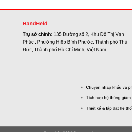
HandHeld
Trụ sở chính:
135 Đường số 2, Khu Đô Thị Vạn
Phúc , Phường Hiệp Bình Phước, Thành phố Thủ
Đức, Thành phố Hồ Chí Minh, Việt Nam
Chuyên nhập khẩu và phâ
Tích hợp hệ thống giám 
Thiết kế & lắp đặt hệ th