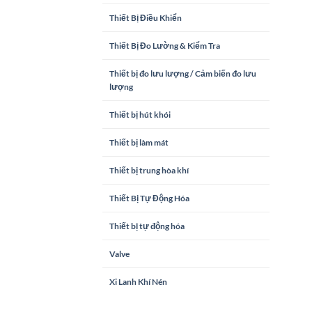
Thiết Bị Điều Khiển
Thiết Bị Đo Lường & Kiểm Tra
Thiết bị đo lưu lượng / Cảm biến đo lưu
lượng
Thiết bị hút khói
Thiết bị làm mát
Thiết bị trung hòa khí
Thiết Bị Tự Động Hóa
Thiết bị tự động hóa
Valve
Xi Lanh Khí Nén