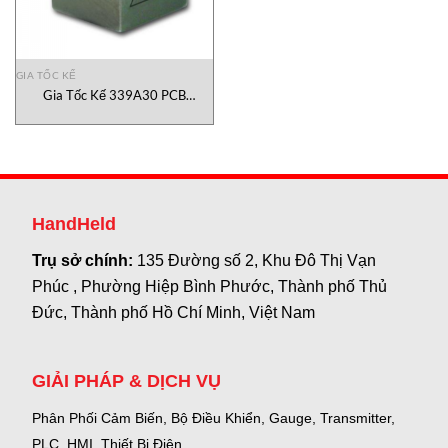
GIA TỐC KẾ
Gia Tốc Kế 339A30 PCB
Piezotronics Việt Nam
HandHeld
Trụ sở chính:
135 Đường số 2, Khu Đô Thị Vạn
Phúc , Phường Hiệp Bình Phước, Thành phố Thủ
Đức, Thành phố Hồ Chí Minh, Việt Nam
GIẢI PHÁP & DỊCH VỤ
Phân Phối Cảm Biến, Bộ Điều Khiển, Gauge,
Transmitter,
PLC, HMI, Thiết Bị Điện.