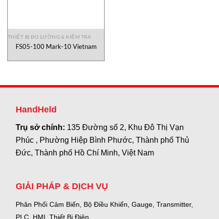
THIẾT BỊ ĐO LƯỜNG & KIỂM TRA
FS05-100 Mark-10 Vietnam
HandHeld
Trụ sở chính:
135 Đường số 2, Khu Đô Thị Vạn
Phúc , Phường Hiệp Bình Phước, Thành phố Thủ
Đức, Thành phố Hồ Chí Minh, Việt Nam
GIẢI PHÁP & DỊCH VỤ
Phân Phối Cảm Biến, Bộ Điều Khiển, Gauge,
Transmitter,
PLC, HMI, Thiết Bị Điện.