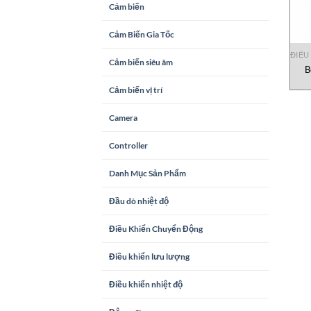
Cảm biến
Cảm Biến Gia Tốc
ĐIỀU
Cảm biến siêu âm
B
Cảm biến vị trí
Camera
Controller
Danh Mục Sản Phẩm
Đầu dò nhiệt độ
Điều Khiển Chuyển Động
Điều khiển lưu lượng
Điều khiển nhiệt độ