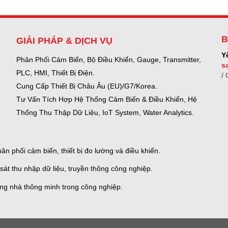
B
GIẢI PHÁP & DỊCH VỤ
Y
Phân Phối Cảm Biến, Bộ Điều Khiển, Gauge,
Transmitter,
s
PLC, HMI, Thiết Bị Điện.
/
Cung Cấp Thiết Bị Châu Âu (EU)/G7/Korea.
Tư Vấn Tích Hợp Hệ Thống Cảm Biến & Điều Khiển, Hệ
Thống Thu Thập Dữ Liệu, IoT System, Water Analytics.
n phối cảm biến, thiết bị đo lường và điều khiển.
sát thu nhập dữ liệu, truyền thông công nghiệp.
ống nhà thông minh trong công nghiệp.