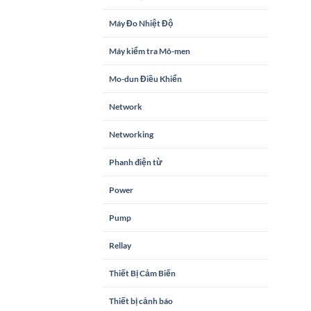
Máy Đo Nhiệt Độ
Máy kiểm tra Mô-men
Mo-dun Điều Khiển
Network
Networking
Phanh điện từ
Power
Pump
Rellay
Thiết Bị Cảm Biến
Thiết bị cảnh báo