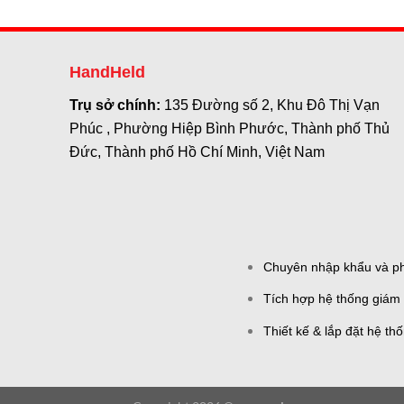
HandHeld
Trụ sở chính:
135 Đường số 2, Khu Đô Thị Vạn
Phúc , Phường Hiệp Bình Phước, Thành phố Thủ
Đức, Thành phố Hồ Chí Minh, Việt Nam
Chuyên nhập khẩu và phâ
Tích hợp hệ thống giám 
Thiết kế & lắp đặt hệ th