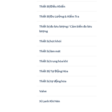
Thiết Bị Điều Khiển
Thiết Bị Đo Lường & Kiểm Tra
Thiết bị đo lưu lượng / Cảm biến đo lưu
lượng
Thiết bị hút khói
Thiết bị làm mát
Thiết bị trung hòa khí
Thiết Bị Tự Động Hóa
Thiết bị tự động hóa
Valve
Xi Lanh Khí Nén